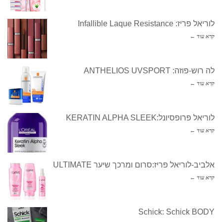
Infallible Laque
ANTHELIOS UVS
ל:KERATIN ALPHA SLEEK
יאל פריז:סרום ומרכך שיער ULTIMATE
Schick: Schic