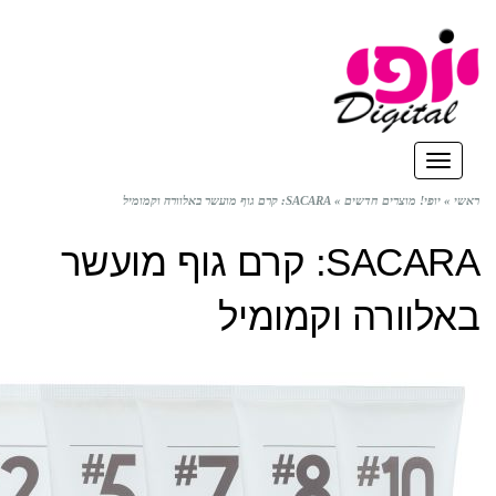
ריט
י! מוצרים חדשים
»
SACARA: קרם גוף מועשר באלוורה וקמומיל
SACARA: קרם גוף מועשר
ורה וקמומיל