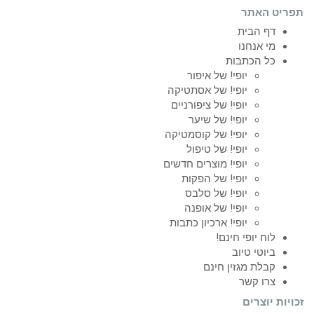
האתר
 הבית
 אנחנו
 הכתבות
יופי! של איפור
יופי! של אסתטיקה
יופי! של ציפורניים
יופי! של שיער
יופי! של קוסמטיקה
יופי! של טיפול
יופי! מוצרים חדשים
יופי! של הפקות
יופי! של סלבס
יופי! של אופנה
יופי! ארכיון כתבות
ח יופי חינם!
וטי טיוב
לת מגזין חינם
ו קשר
וצרים