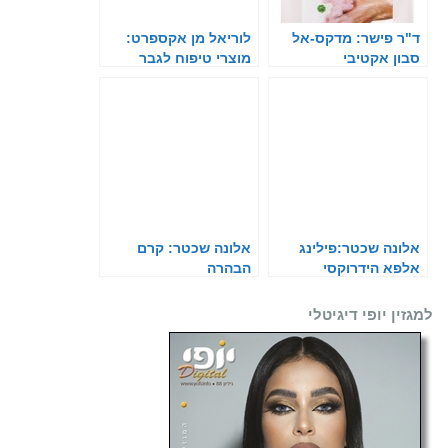
ישר: מדקס-אל
לוריאל מן אקספרט:
אקטיבי
מוצרי טיפוח לגבר
 שכטר:פילינג
אלונה שכטר: קרם
הידרוקסי
הבהרה
ופי דיגיטלי