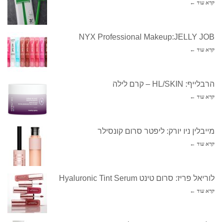
NYX Professional Makeup:JEL
ם לילה
ניו יורק: ליפטר סרום קונסילר
רום טינט Hyaluronic Tint Serum