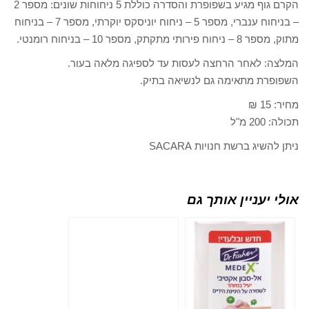
הקרם גוף מגיע בשפופרת והסדרה כוללת 5 ניחוחות שונים: מספר 2
– בניחוח ענברי, מספר 5 – ניחוח יוניסקס יוקרתי, מספר 7 – בניחוח
מספר 10 – בניחוח רומנטי.
לאחר הרחצה לעסות עד לספיגה מלאה בעור.
 מתאימה גם לנשיאה בתיק.
ג ברשת חנויות SACARA
עניין אותך גם