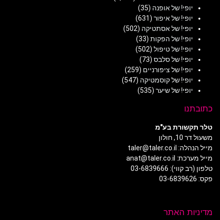
פי! של אופנה
(35)
פי! של איפור
(631)
פי! של אסתטיקה
(502)
פי! של הפקות
(33)
פי! של טיפול
(502)
פי! של סלבס
(73)
פי! של ציפורניים
(259)
פי! של קוסמטיקה
(547)
פי! של שיער
(535)
ו
ורת בע"מ
לון
taler@tal
anat@taler
: 03-6839666
ת האתר