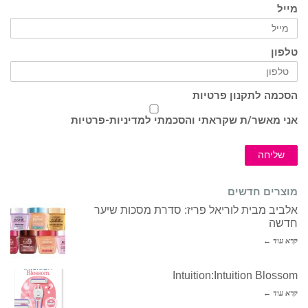
לתקנון פרטיות
שר/ת שקראתי והסכמתי ל
מדיניות-פרטיות
ה
 חדשים
בית לוריאל פריז: סדרת מסכות שיער
Intuition:Intuition