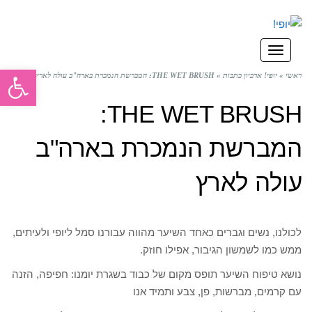
תפריט
פתח סרגל
ראשי
»
יופי! ארכיון כתבות
»
THE WET BRUSH: המברשת הנמכרת בארה"ב עולה לארץ
THE WET BRUSH:
המברשת הנמכרת בארה"ב
עולה לארץ
לכולנו, נשים וגברים כאחד השיער מהווה עבורנו סמל ליופי ולעיתים,
ממש כמו לשמשון הגיבור, אפילו חוזק.
נושא טיפוח השיער תופס מקום של כבוד בשגרת יומנו: חפיפה, הזנה
עם קרמים, מברשות, פן, צבע ותמיד אנו