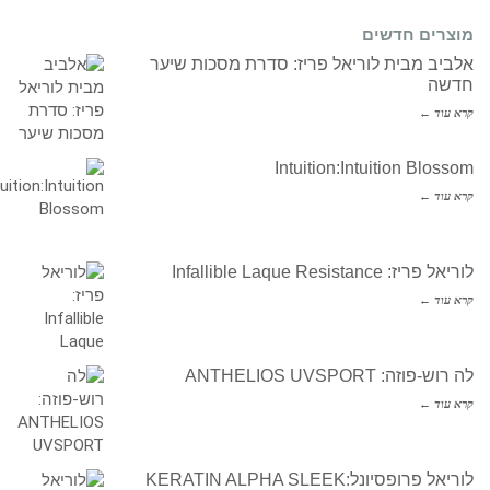
מוצרים חדשים
אלביב מבית לוריאל פריז: סדרת מסכות שיער
חדשה
קרא עוד ←
Intuition:Intuition Blossom
קרא עוד ←
לוריאל פריז: Infallible Laque Resistance
קרא עוד ←
לה רוש-פוזה: ANTHELIOS UVSPORT
קרא עוד ←
לוריאל פרופסיונל:KERATIN ALPHA SLEEK