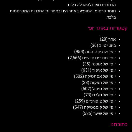
הכתבות נועדו להשכלה בלבד.
חומר פרסומי המופיע באתר הינו באחריות החברות המפרסמות
בלבד.
קטגוריות באתר יופי
אחר
(28)
ביוטי טיוב
(36)
יופי! ארכיון כתבות
(954)
יופי! מוצרים חדשים
(2,566)
יופי! של אופנה
(35)
יופי! של איפור
(631)
יופי! של אסתטיקה
(502)
יופי! של הפקות
(33)
יופי! של טיפול
(502)
יופי! של סלבס
(73)
יופי! של ציפורניים
(259)
יופי! של קוסמטיקה
(547)
יופי! של שיער
(535)
כתובתנו