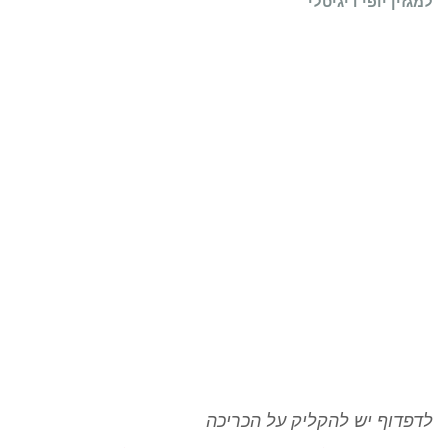
למגזין יופי דיגיטלי
לדפדוף יש להקליק על הכריכה