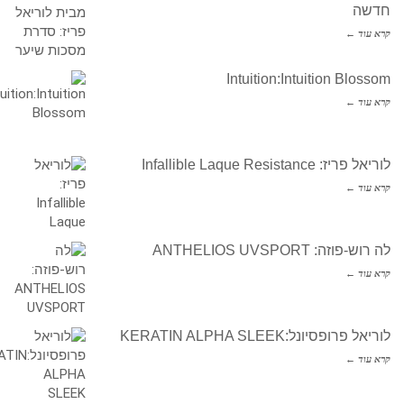
חדשה
קרא עוד ←
Intuition:Intuition Blossom
קרא עוד ←
לוריאל פריז: Infallible Laque Resistance
קרא עוד ←
לה רוש-פוזה: ANTHELIOS UVSPORT
קרא עוד ←
לוריאל פרופסיונל:KERATIN ALPHA SLEEK
קרא עוד ←