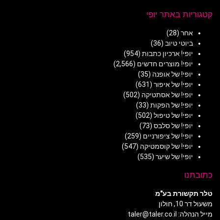
קטגוריות באתר יופי
אחר
(28)
ביוטי טיוב
(36)
יופי! ארכיון כתבות
(954)
יופי! מוצרים חדשים
(2,566)
יופי! של אופנה
(35)
יופי! של איפור
(631)
יופי! של אסתטיקה
(502)
יופי! של הפקות
(33)
יופי! של טיפול
(502)
יופי! של סלבס
(73)
יופי! של ציפורניים
(259)
יופי! של קוסמטיקה
(547)
יופי! של שיער
(535)
כתובתנו
טלר תקשורת בע"מ
משעול דר 10, חולון
מייל הנהלה: taler@taler.co.il