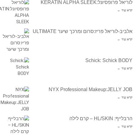
לוריאל פרופסיונל:KERATIN ALPHA SLEEK
קרא עוד ←
אלביב-לוריאל פריז:סרום ומרכך שיער ULTIMATE
קרא עוד ←
Schick: Schick BODY
קרא עוד ←
NYX Professional Makeup:JELLY JOB
קרא עוד ←
הרבלייף: HL/SKIN – קרם לילה
קרא עוד ←