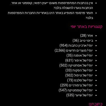
אין בכתבות המתפרסמות משום ייעוץ רפואי, קוסמטי או אחר.
הכתבות נועדו להשכלה בלבד.
חומר פרסומי המופיע באתר הינו באחריות החברות המפרסמות
בלבד.
קטגוריות באתר יופי
אחר
(28)
ביוטי טיוב
(36)
יופי! ארכיון כתבות
(954)
יופי! מוצרים חדשים
(2,566)
יופי! של אופנה
(35)
יופי! של איפור
(631)
יופי! של אסתטיקה
(502)
יופי! של הפקות
(33)
יופי! של טיפול
(502)
יופי! של סלבס
(73)
יופי! של ציפורניים
(259)
יופי! של קוסמטיקה
(547)
יופי! של שיער
(535)
כתובתנו