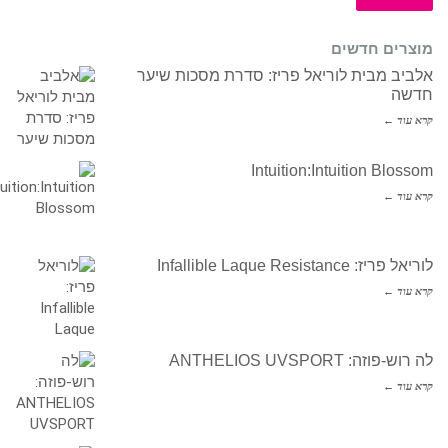
מוצרים חדשים
אלביב מבית לוריאל פריז: סדרת מסכות שיער
חדשה
קרא עוד ←
Intuition:Intuition Blossom
קרא עוד ←
לוריאל פריז: Infallible Laque Resistance
קרא עוד ←
לה רוש-פוזה: ANTHELIOS UVSPORT
קרא עוד ←