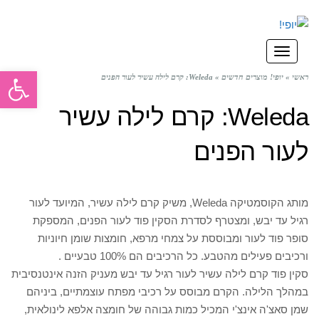
תפריט
פתח סרגל
ראשי
»
יופי! מוצרים חדשים
»
Weleda: קרם לילה עשיר לעור הפנים
Weleda: קרם לילה עשיר
לעור הפנים
מותג הקוסמטיקה Weleda, משיק קרם לילה עשיר, המיועד לעור
רגיל עד יבש, ומצטרף לסדרת הסקין פוד לעור הפנים, המספקת
סופר פוד לעור ומבוססת על צמחי מרפא, חומצות שומן חיוניות
ורכיבים פעילים מהטבע. כל הרכיבים הם 100% טבעיים .
סקין פוד קרם לילה עשיר לעור רגיל עד יבש מעניק הזנה אינטנסיבית
במהלך הלילה. הקרם מבוסס על רכיבי מפתח עוצמתיים, ביניהם
שמן סאצ'ה אינצ'י המכיל כמות גבוהה של חומצה אלפא לינולאית,