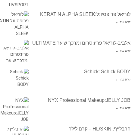
לוריאל פרופסיונל:KERATIN ALPHA SLEEK
קרא עוד ←
אלביב-לוריאל פריז:סרום ומרכך שיער ULTIMATE
קרא עוד ←
Schick: Schick BODY
קרא עוד ←
NYX Professional Makeup:JELLY JOB
קרא עוד ←
הרבלייף: HL/SKIN – קרם לילה