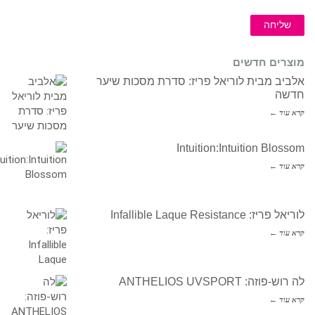
שליחה
מוצרים חדשים
אלביב מבית לוריאל פריז: סדרת מסכות שיער
חדשה
קרא עוד ←
Intuition:Intuition Blossom
קרא עוד ←
לוריאל פריז: Infallible Laque Resistance
קרא עוד ←
לה רוש-פוזה: ANTHELIOS UVSPORT
קרא עוד ←