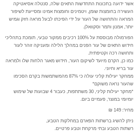
אשר ידועה בתכונות התחדשות התאים שלה, סנטלה אסיאטיקה
העשירה בחומצות שומן, ויטמינים וחומצות אמינו ומסייעת לשיפור
המראה והתחושה של העור על ידי הפיכתו לבעל מראה חזק וגמיש
יותר, אמנון ותמר וסקוואלן.
הפורמולה מבוססת על 100% רכיבים ממקור טבעי, תומכת בתהליכי
חידוש התאים של עור הפנים במהלך הלילה ומעניקה זוהר לעור
ותחושה רכה וקטיפתית.
כמו כן, הקרם מיועד לשיקום העור, חידוש מאגר הלחות שלו ולמראה
עור בריא וחיוני.
ממחקר יעילות קליני עולה כי 87% מהמשתמשות בקרם הסכימו
שהעור נראה משוקם*
*מחקר יעילות קליני, 30 משתתפות, כעבור 4 שבועות של שימוש
יומיומי במוצר, פעמיים ביום.
מחיר: 149 ₪
ניתן להשיג ברשתות הפארם במחלקות הטבע,
רשתות הטבע ובתי מרקחת וטבע פרטיים.