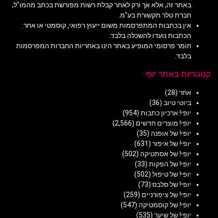
באתר זה, אלא אך ורק לאחר קבלת רשות מפורשת בכתב מהמו"ל,
חברת טלר תקשורת בע"מ.
אין בכתבות המתפרסמות משום ייעוץ רפואי, קוסמטי או אחר.
הכתבות נועדו להשכלה בלבד.
חומר פרסומי המופיע באתר הינו באחריות החברות המפרסמות
בלבד.
קטגוריות באתר יופי
אחר
(28)
ביוטי טיוב
(36)
יופי! ארכיון כתבות
(954)
יופי! מוצרים חדשים
(2,566)
יופי! של אופנה
(35)
יופי! של איפור
(631)
יופי! של אסתטיקה
(502)
יופי! של הפקות
(33)
יופי! של טיפול
(502)
יופי! של סלבס
(73)
יופי! של ציפורניים
(259)
יופי! של קוסמטיקה
(547)
יופי! של שיער
(535)