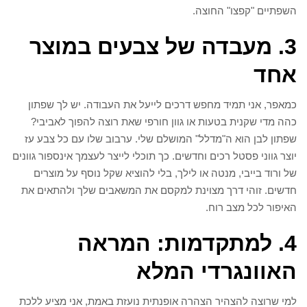
השפתיים "קפצו" החוצה.
3. מעבדה של צבעים במוצר
אחד
כמאפר, אני תמיד מחפש דרכים לייעל את העבודה. יש לך שפתון
כהה מדי שקנית בטעות או גוון חורפי שאת רוצה להפוך לאביבי?
שפתון לבן הוא ה"מדלל" המושלם שלי. ערבוב שלו עם כל צבע עז
יוצר גווני פסטל רכים וחדשים. כך תוכלי לייצר לעצמך אינספור גוונים
של ורוד בייבי, מנטה או לילך, בלי להוציא שקל נוסף על מוצרים
חדשים. זוהי דרך מצוינת למקסם את המשאבים שלך ולהתאים את
האיפור לכל מצב רוח.
4. למתקדמות: המראה
האוונגרדי המלא
למי שרוצה להצהיר הצהרה אופנתית נועזת באמת, אני מציע ללכת