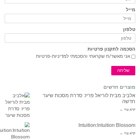
מייל
טלפון
הסכמה לתקנון פרטיות
אני מאשר/ת שקראתי והסכמתי ל
מדיניות-פרטיות
שליחה
מוצרים חדשים
אלביב מבית לוריאל פריז: סדרת מסכות שיער
חדשה
קרא עוד ←
Intuition:Intuition Blossom
קרא עוד ←