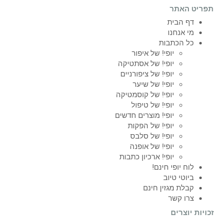
תפריט האתר
דף הבית
מי אנחנו
כל הכתבות
יופי! של איפור
יופי! של אסתטיקה
יופי! של ציפורניים
יופי! של שיער
יופי! של קוסמטיקה
יופי! של טיפול
יופי! מוצרים חדשים
יופי! של הפקות
יופי! של סלבס
יופי! של אופנה
יופי! ארכיון כתבות
לוח יופי חינם!
ביוטי טיוב
קבלת מגזין חינם
צרו קשר
זכויות יוצרים