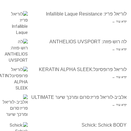
לוריאל פריז: Infallible Laque Resistance
קרא עוד ←
לה רוש-פוזה: ANTHELIOS UVSPORT
קרא עוד ←
לוריאל פרופסיונל:KERATIN ALPHA SLEEK
קרא עוד ←
אלביב-לוריאל פריז:סרום ומרכך שיער ULTIMATE
קרא עוד ←
Schick: Schick BODY