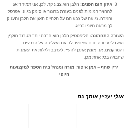
איזון חום הפנים:
הלבן הוא צבע קר. לכן, אני תמיד דואג
להחזיר חמימות לפנים בעזרת ברונזר או סומק בגווני אפרסק
וחמרה. נגיעה של צבע חם על הלחיים תאזן את הלבן ותעניק
לך מראה חיוני ובריא.
השורה התחתונה:
הליפסטיק הלבן הוא הרבה יותר מטרנד חולף;
הוא כלי עבודה חכם שמחזיר לנו את השליטה על הצבעים
והמרקמים. אני מזמין אתכן להעיז, לערבב ולגלות את האמנית
שחבויה בכל אחת מכן.
ירין שחף –
אמן איפור, מורה ומנהל בית הספר למקצועות
היופי
אולי יעניין אותך גם