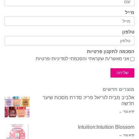
מייל
טלפון
הסכמה לתקנון פרטיות
אני מאשר/ת שקראתי והסכמתי ל
מדיניות-פרטיות
שליחה
מוצרים חדשים
אלביב מבית לוריאל פריז: סדרת מסכות שיער
חדשה
קרא עוד ←
Intuition:Intuition Blossom
קרא עוד ←