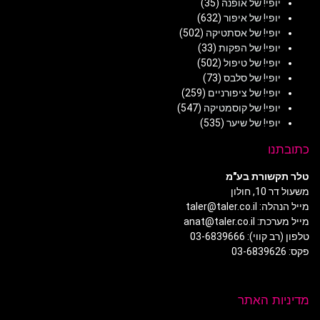
יופי! של אופנה
(35)
יופי! של איפור
(632)
יופי! של אסתטיקה
(502)
יופי! של הפקות
(33)
יופי! של טיפול
(502)
יופי! של סלבס
(73)
יופי! של ציפורניים
(259)
יופי! של קוסמטיקה
(547)
יופי! של שיער
(535)
כתובתנו
טלר תקשורת בע"מ
משעול דר 10, חולון
מייל הנהלה: taler@taler.co.il
מייל מערכת: anat@taler.co.il
טלפון (רב קווי): 03-6839666
פקס: 03-6839626
מדיניות האתר