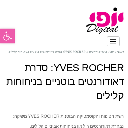
פתח סרגל
תפריט
ראשי
»
יופי! מוצרים חדשים
»
YVES ROCHER: סדרת דאודורנטים בוטניים בניחוחות קלילים
YVES ROCHER: סדרת
דאודורנטים בוטניים בניחוחות
קלילים
רשת הטיפוח והקוסמטיקה הבוטנית YVES ROCHER משיקה:
נבחרת דאודורנטים רול און בניחוחות אביביים קלילים.