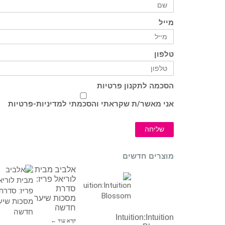
מייל
טלפון
הסכמה לתקנון פרטיות
אני מאשר/ת שקראתי והסכמתי ל
מדיניות-פרטיות
שליחה
מוצרים חדשים
אלביב מבית
לוריאל פריז:
סדרת
מסכות שיער
חדשה
Intuition:Intuition
קרא עוד ←