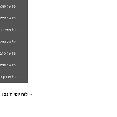
יופי! של קוס
יופי! של טיפו
יופי! מוצרים
יופי! של הפק
יופי! של סלב
יופי! של אופנ
יופי! ארכיון 
לוח יופי חינם!