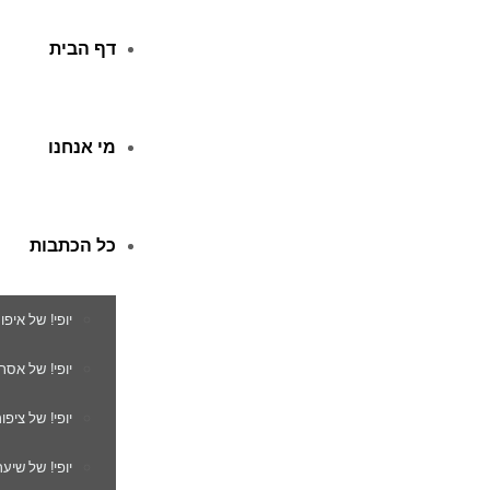
דף הבית
מי אנחנו
כל הכתבות
יופי! של איפו
יופי! של אסת
יופי! של ציפור
יופי! של שיער