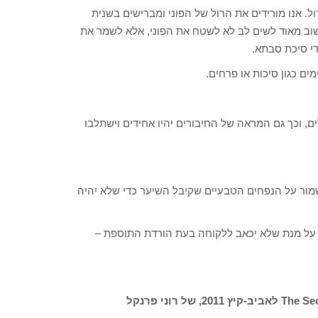
ול. אנו מורידים את הרול של הפוני ומברישים בשנית
שוב מאוד לשים לב לא לשטח את הפוני, אלא לשמר את
די סיכת סבתא.
 כגון סיכות או פרחים.
ם, וכך גם המראה של החיבורים יהיו אחידים וישתלבו
מור על הנפחים הטבעיים שקיבל השיער כדי שלא יהיה
 על מנת שלא יכאב ללקוחה בעת הורדת התוספת –
צילום: מראה האוסקר שיק, מתוך קולקציית The Secret of Romance לאביב-קיץ 2011, של רוני פרנקל