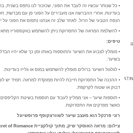
• כל שנותר עכשיו זה לעבד את הפוני, שכזכור לנו נתפס בשנית, בר
בעדינות. אחרי ההברשה אנו מעבירים על הפוני פן עם מברשת. ח
הנפח הטבעי של הרול. לאחר שלב זה אנחנו נתפוס את הפוני על י
• להשלמת המראה של התסרוקת ניתן להשתמש באקססוריז מתאימים
טיפים:
• מומלץ לצבוע את השיער והתוספות באותו זמן כך שלא יהיו הבדלי
בשיער.
• לגלגול השיער ברולים מומלץ להשתמש במוס או גלייז בעדינות.
• ההכנה של התסרוקת חייבת להיות ממוקדת למראה. תמיד יש לש
דבוק או שטוח לקרקפת.
• תוספות שיער – אני ממליץ לעבוד עם תוספות בשיטת הקליפסים
כאשר מפרקים את התסרוקות.
רוני פרנקל הוא מעצב שיער לשוורצקופף פרופשיונל