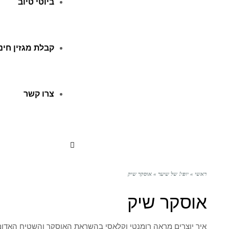
ביוטי טיוב
קבלת מגזין חינ
צרו קשר
ראשי
»
יופי! של שיער
»
אוסקר שיק
אוסקר שיק
איך יוצרים מראה רומנטי וקלאסי בהשראת האוסקר והשטיח האדו