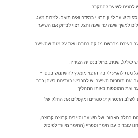
ש להניח לשיער להתקרר.
ספות שיער לגוון הרצוי במידה ואינו תואם. למרוח מעט
ולים למשך שעה עד שעה וחצי. רצוי לבדוק אם השיער
יער בעזרת מברשת מטקה רחבה וזאת על מנת שהשיער
ש לגלגל, שנית, ברול בנטייה הצידה.
 על מנת להגיע לגובה הרצוי מומלץ להשתמש בספריי
ר. את תוספות השיער יש להבריש בעדינות כשהן כבר
ער ואת התוספות באותו התהליך.
ים לשלב התסרוקת: סוגרים ומקפלים את החלק של
בעות בחלק האחורי של השיער וסוגרים קבוצה-קבוצה,
נו עובדים עם חימר וספריי (החימר מיועד לפיסול