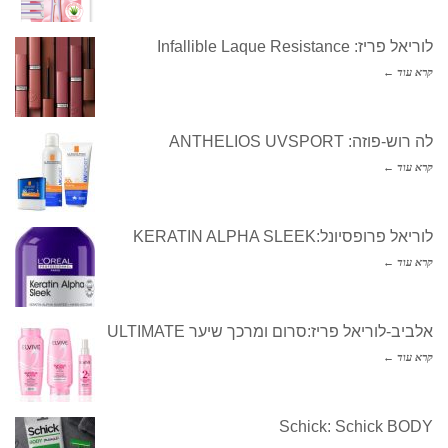
לוריאל פריז: Infallible Laque Resistance
קרא עוד ←
לה רוש-פוזה: ANTHELIOS UVSPORT
קרא עוד ←
לוריאל פרופסיונל:KERATIN ALPHA SLEEK
קרא עוד ←
אלביב-לוריאל פריז:סרום ומרכך שיער ULTIMATE
קרא עוד ←
Schick: Schick BODY