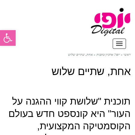
פתח סרגל
תפריט
ראשי
»
יופי! ארכיון כתבות
»
אחת, שתיים שלוש
אחת, שתיים שלוש
תוכנית "שלושת קווי ההגנה על
העור" היא קונספט חדש בעולם
הקוסמטיקה המקצועית,