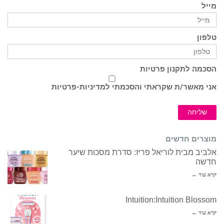
מייל
טלפון
הסכמה לתקנון פרטיות
אני מאשר/ת שקראתי והסכמתי ל
מדיניות-פרטיות
שליחה
מוצרים חדשים
אלביב מבית לוריאל פריז: סדרת מסכות שיער
חדשה
קרא עוד ←
Intuition:Intuition Blossom
קרא עוד ←