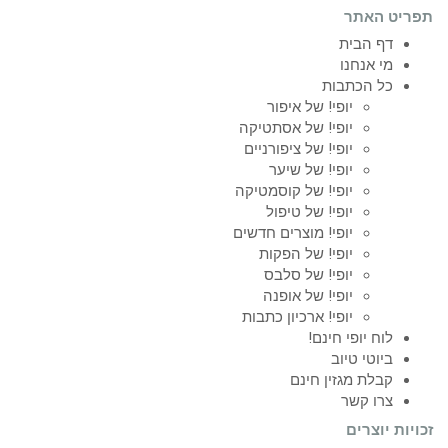
תפריט האתר
דף הבית
מי אנחנו
כל הכתבות
יופי! של איפור
יופי! של אסתטיקה
יופי! של ציפורניים
יופי! של שיער
יופי! של קוסמטיקה
יופי! של טיפול
יופי! מוצרים חדשים
יופי! של הפקות
יופי! של סלבס
יופי! של אופנה
יופי! ארכיון כתבות
לוח יופי חינם!
ביוטי טיוב
קבלת מגזין חינם
צרו קשר
זכויות יוצרים