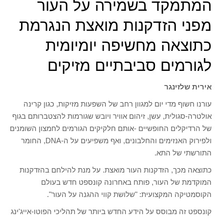
המתמקד בשמירה על העור
מפני הזדקנות מואצת הנגרמת
כתוצאה מחשיפה יומיומית
לגורמים סביבתיים מזיקים
אירית שלזינגר
עורנו חשוף מדי יום למגוון רחב של השפעות מזיקות, כגון קרינה
אולטרה-סגולית, עשן, זיהום אוויר ויובש שגורמות להצטברותם בגוף
של הרדיקלים החופשיים -אותם חלקיקים הגורמים לחמצון השומנים
ולפירוק האנזימים והחלבונים, ואף משפיעים על ה-DNA, החומר
התורשתי של התא.
כתוצאה מכך, הזדקנות העור מואצת. על מנת להילחם בהזדקנות
המוקדמת של העור, פותח באחרונה קונספט חדש בעולם
הקוסמטיקה המקצועית: "שלושת קווי ההגנה על העור".
קונספט זה מבוסס על הידע החדש ביותר של תהליכי הפוטו-אייג'ינג