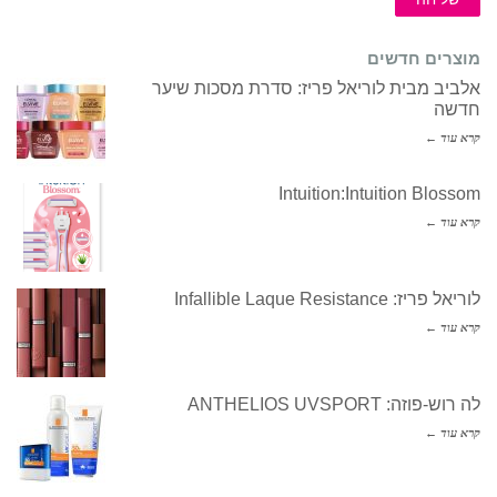
מוצרים חדשים
אלביב מבית לוריאל פריז: סדרת מסכות שיער
חדשה
קרא עוד ←
Intuition:Intuition Blossom
קרא עוד ←
לוריאל פריז: Infallible Laque Resistance
קרא עוד ←
לה רוש-פוזה: ANTHELIOS UVSPORT
קרא עוד ←