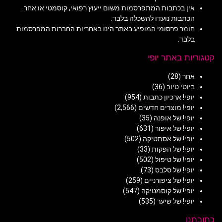
אין בכתבות המתפרסמות משום ייעוץ רפואי, קוסמטי או אחר.
הכתבות נועדו להשכלה בלבד.
חומר פרסומי המופיע באתר הינו באחריות החברות המפרסמות
בלבד.
קטגוריות באתר יופי
אחר
(28)
ביוטי טיוב
(36)
יופי! ארכיון כתבות
(954)
יופי! מוצרים חדשים
(2,566)
יופי! של אופנה
(35)
יופי! של איפור
(631)
יופי! של אסתטיקה
(502)
יופי! של הפקות
(33)
יופי! של טיפול
(502)
יופי! של סלבס
(73)
יופי! של ציפורניים
(259)
יופי! של קוסמטיקה
(547)
יופי! של שיער
(535)
כתובתנו