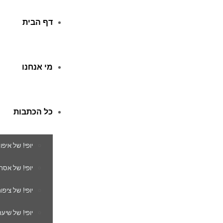
דף הבית
מי אנחנו
כל הכתבות
יופי! של איפו
יופי! של אסת
יופי! של ציפור
יופי! של שיער