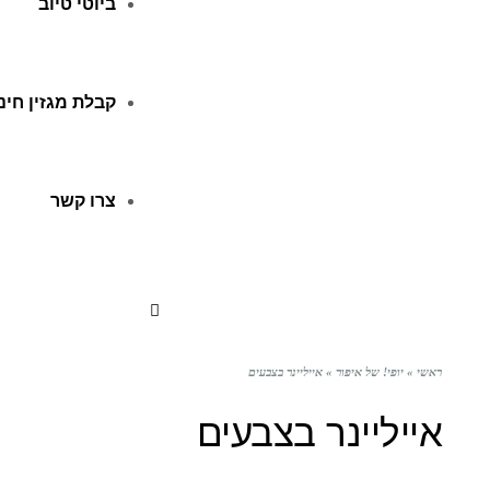
ביוטי טיוב
קבלת מגזין חינ
צרו קשר
ראשי
»
יופי! של איפור
»
אייליינר בצבעים
אייליינר בצבעים