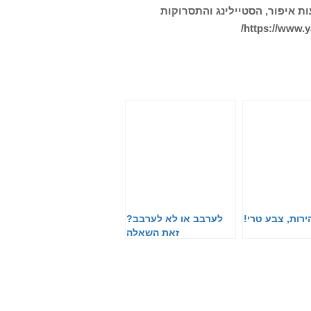
ת איפור, הסטיילינג והתסרוקות
ירות, צבע טרי!
לערבב או לא לערבב?
זאת השאלה