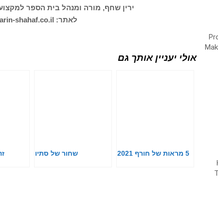
ירין שחף, מורה ומנהל בית הספר למקצועו
לאתר: https://www.yarin-shahaf.co.il/
אולי יעניין אותך גם
5 מראות של חורף 2021
שחור של סתיו
זה