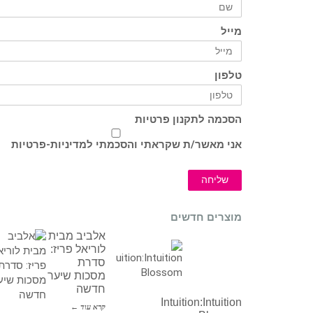
מייל
טלפון
הסכמה לתקנון פרטיות
אני מאשר/ת שקראתי והסכמתי ל
מדיניות-פרטיות
שליחה
מוצרים חדשים
אלביב מבית
לוריאל פריז:
סדרת
מסכות שיער
חדשה
Intuition:Intuition
קרא עוד ←