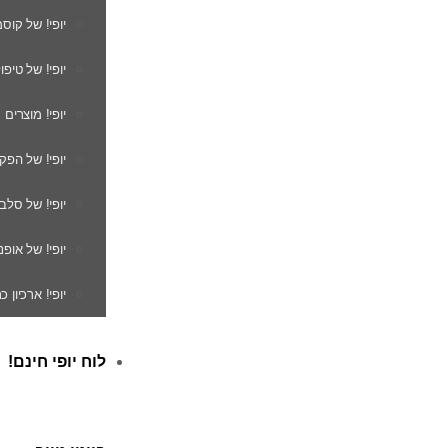
יופי! של קוס
יופי! של טיפו
יופי! מוצרים
יופי! של הפק
יופי! של סלב
יופי! של אופנ
יופי! ארכיון 
לוח יופי חינם!