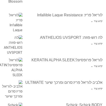
לוריאל פריז: Infallible Laque Resistance
קרא עוד ←
לה רוש-פוזה: ANTHELIOS UVSPORT
קרא עוד ←
לוריאל פרופסיונל:KERATIN ALPHA SLEEK
קרא עוד ←
אלביב-לוריאל פריז:סרום ומרכך שיער ULTIMATE
קרא עוד ←
Schick: Schick BODY