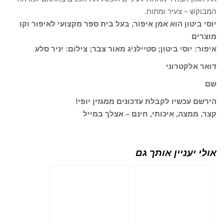
המבוקש – צעיר ומתוח.
יוסי ביטון הוא אמן איפור, בעל בית ספר מקצועי לאיפור וקו
מוצרים
איפור: יוסי ביטון; סטיילניג מאור צבר; צילום: יניר סלע
דואר אלקטרוני
שם
הירשם עכשיו לקבלת עדכונים ממגזין יופי!
קצר, ממצה, איכותי, חינם – אצלך במייל
אולי יעניין אותך גם