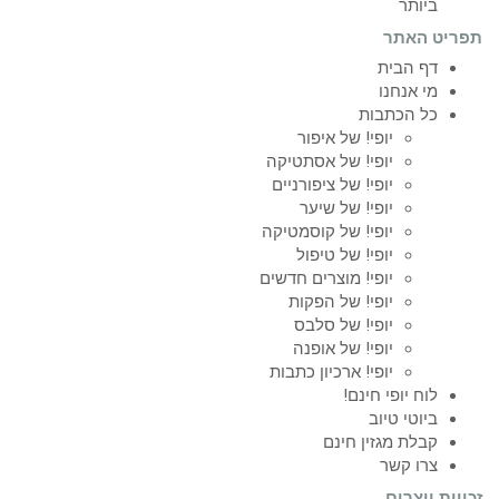
ביותר
תפריט האתר
דף הבית
מי אנחנו
כל הכתבות
יופי! של איפור
יופי! של אסתטיקה
יופי! של ציפורניים
יופי! של שיער
יופי! של קוסמטיקה
יופי! של טיפול
יופי! מוצרים חדשים
יופי! של הפקות
יופי! של סלבס
יופי! של אופנה
יופי! ארכיון כתבות
לוח יופי חינם!
ביוטי טיוב
קבלת מגזין חינם
צרו קשר
זכויות יוצרים