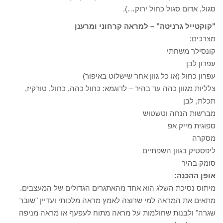
סגול, אדום סגול כחול ירוק…).
"קוקטייל גרניטה" – למראה קרחוני ומרענן
מצרכים:
קונסילר משחתי
עפרון לבן
עפרון כחול (או כל גוון אחר שישלוט באיפור)
צלליות מגוון כהה עד בהיר – לדוגמא: כחול כהה, כחול, טורקיז,
תכלת, לבן
מברשות הנחה וטשטוש
ספוגית מייק אפ
מסקרה
ליפסטיק בגוון השפתיים
סומק בהיר
אופן ההכנה:
מיתוס נסיכת השלג הוא אחד מהאתגרים הגדולים של המעצבים.
מתאים את המראה למי שרוצה לאמץ מראה מלכותי ועדיין "שובר
שגרה" ולבנות שחולמות על מראה מתוח לעפעף או מראה מניפה