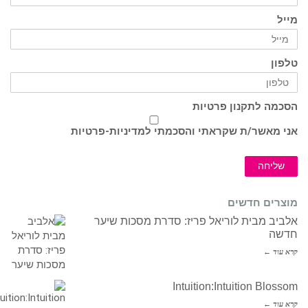
מייל
טלפון
הסכמה לתקנון פרטיות
אני מאשר/ת שקראתי והסכמתי ל
מדיניות-פרטיות
שליחה
מוצרים חדשים
אלביב מבית לוריאל פריז: סדרת מסכות שיער
חדשה
קרא עוד ←
Intuition:Intuition Blossom
קרא עוד ←