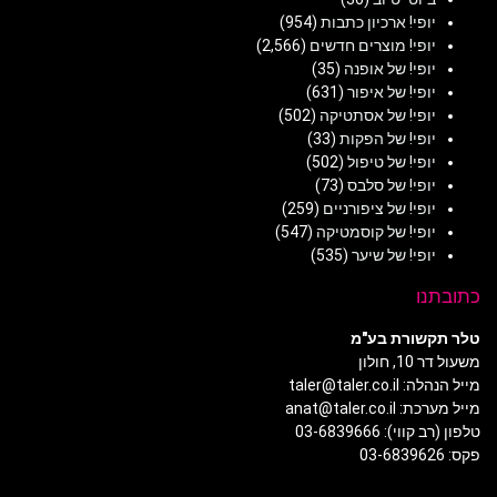
יופי! ארכיון כתבות
(954)
יופי! מוצרים חדשים
(2,566)
יופי! של אופנה
(35)
יופי! של איפור
(631)
יופי! של אסתטיקה
(502)
יופי! של הפקות
(33)
יופי! של טיפול
(502)
יופי! של סלבס
(73)
יופי! של ציפורניים
(259)
יופי! של קוסמטיקה
(547)
יופי! של שיער
(535)
כתובתנו
טלר תקשורת בע"מ
משעול דר 10, חולון
מייל הנהלה: taler@taler.co.il
מייל מערכת: anat@taler.co.il
טלפון (רב קווי): 03-6839666
פקס: 03-6839626