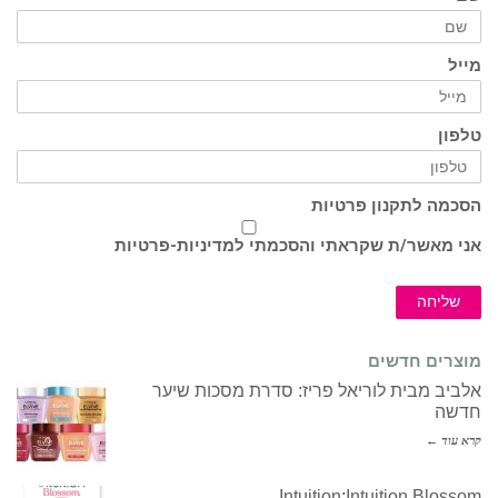
מייל
טלפון
הסכמה לתקנון פרטיות
אני מאשר/ת שקראתי והסכמתי ל
מדיניות-פרטיות
שליחה
מוצרים חדשים
אלביב מבית לוריאל פריז: סדרת מסכות שיער
חדשה
קרא עוד ←
Intuition:Intuition Blossom