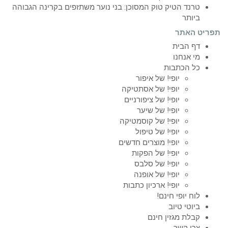
טרנד הטיק טוק המסוכן: בני נוער משתזפים בקרינה הגבוהה
ביותר
תפריט האתר
דף הבית
מי אנחנו
כל הכתבות
יופי! של איפור
יופי! של אסתטיקה
יופי! של ציפורניים
יופי! של שיער
יופי! של קוסמטיקה
יופי! של טיפול
יופי! מוצרים חדשים
יופי! של הפקות
יופי! של סלבס
יופי! של אופנה
יופי! ארכיון כתבות
לוח יופי חינם!
ביוטי טיוב
קבלת מגזין חינם