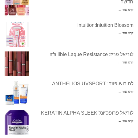
חדשה
קרא עוד ←
Intuition:Intuition Blossom
קרא עוד ←
לוריאל פריז: Infallible Laque Resistance
קרא עוד ←
לה רוש-פוזה: ANTHELIOS UVSPORT
קרא עוד ←
לוריאל פרופסיונל:KERATIN ALPHA SLEEK
קרא עוד ←