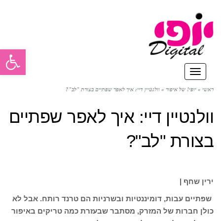
פתח סרגל
תפריט
ראשי
»
יופי! של איפור
»
וולנטיין דיי: איך לאפר שפתיים בצורת "לב"?
וולנטיין דיי: איך לאפר שפתיים
בצורת "לב"?
ירין שחף |
שפתיים עבות, דומיננטיות ובשרניות הם טרנד רותח. אבל לא
כולן חברות של המזרק, מסתבר שבעזרת כמה טריקים באיפור