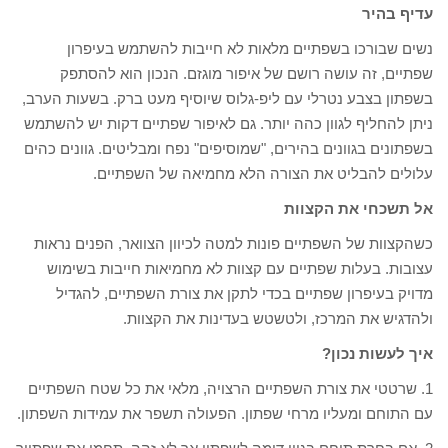
עדיף בהיר
נשים שבורכו בשפתיים מלאות לא חייבות להשתמש בעיפרון
שפתיים, זה עושה רושם של איפור מוגזם. הנכון הוא להסתפק
בשפתון בצבע נטרלי עם ליפ-גלוס שיוסיף מעט ברק. בשעות הערב,
ניתן להחליף לגוון כהה יותר. גם לאיפור שפתיים דקות יש להשתמש
בשפתונים בגוונים בהירים, "שמוסיפים" נפח ומבליטים. גוונים כהים
עלולים להבליט את הצורה הלא מחמיאה של השפתיים.
אל תשכחי את הקצוות
כשהקצוות של השפתיים פונות למטה לכיוון הצוואר, הפנים נראות
עצובות. בעלות שפתיים עם קצוות לא מחמיאות חייבות בשימוש
מדויק בעיפרון שפתיים בכדי לתקן את צורת השפתיים, להגדיל
ולהדגיש את המרכז, ולטשטש בעדינות את הקצוות.
איך לעשות נכון?
1. שרטטי את צורת השפתיים הרצויה, מלאי את כל שטח השפתיים
עם התוחם ומעליו מרחי שפתון. הפעולה תשפר את עמידות השפתון.