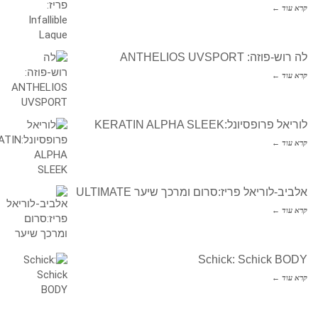
קרא עוד ←
לה רוש-פוזה: ANTHELIOS UVSPORT
קרא עוד ←
לוריאל פרופסיונל:KERATIN ALPHA SLEEK
קרא עוד ←
אלביב-לוריאל פריז:סרום ומרכך שיער ULTIMATE
קרא עוד ←
Schick: Schick BODY
קרא עוד ←