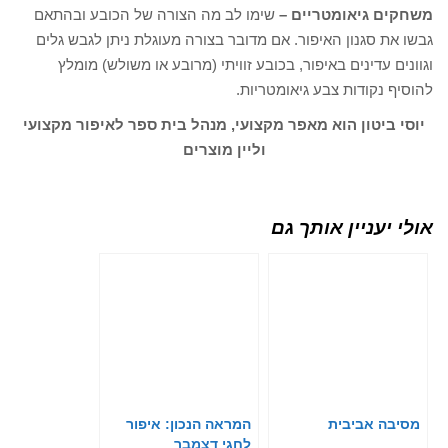
משחקים גיאומטריים –
שימו לב מה הצורה של הכובע ובהתאם
גבשו את סגנון האיפור. אם מדובר בצורה מעוגלת ניתן לגבש גלים
וגוונים עדינים באיפור, בכובע זוויתי (מרובע או משולש) מומלץ
להוסיף נקודות צבע גיאומטריות.
יוסי ביטון הוא מאפר מקצועי, מנהל בית ספר לאיפור מקצועי
וליין מוצרים
אולי יעניין אותך גם
מסיבה אביבית
המראה הנכון: איפור
לחגי דצמבר