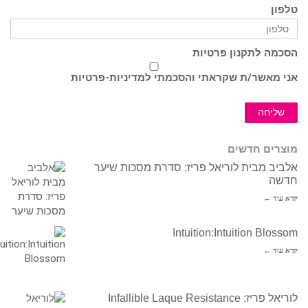
טלפון
הסכמה לתקנון פרטיות
אני מאשר/ת שקראתי והסכמתי ל
מדיניות-פרטיות
שליחה
מוצרים חדשים
אלביב מבית לוריאל פריז: סדרת מסכות שיער
חדשה
קרא עוד ←
Intuition:Intuition Blossom
קרא עוד ←
לוריאל פריז: Infallible Laque Resistance