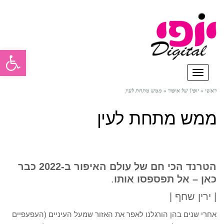
פתח סרגל
תפריט
ראשי
»
יופי! של איפור
»
ממש מתחת לעין
ממש מתחת לעין
הטרנד הכי חם של עולם האיפור ב-2022 כבר
כאן – אל תפספסו אותו
.
| ירין שחף |
אחרי שנים בהן הורגלנו לאפר את האזור שמעל העיניים (העפעפיים