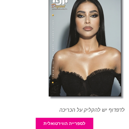
לדפדוף יש להקליק על הכריכה
לספרייה הווירטואלית