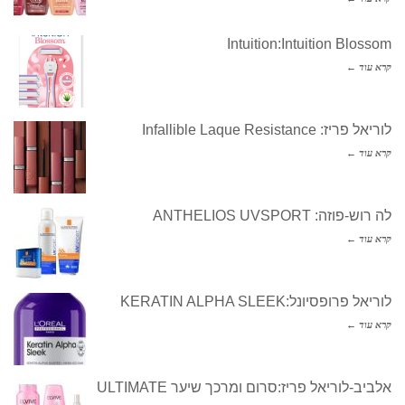
Intuition:Intuition Blossom
קרא עוד ←
לוריאל פריז: Infallible Laque Resistance
קרא עוד ←
לה רוש-פוזה: ANTHELIOS UVSPORT
קרא עוד ←
לוריאל פרופסיונל:KERATIN ALPHA SLEEK
קרא עוד ←
אלביב-לוריאל פריז:סרום ומרכך שיער ULTIMATE