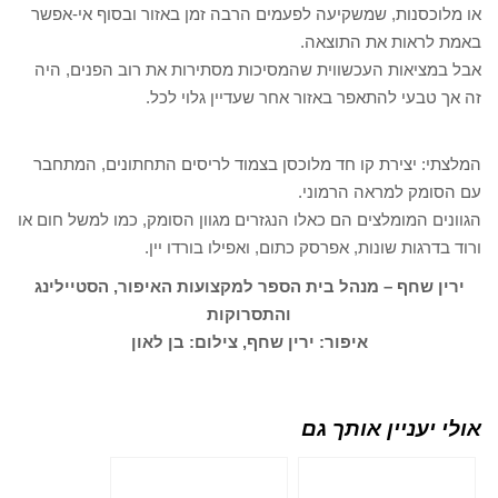
או מלוכסנות, שמשקיעה לפעמים הרבה זמן באזור ובסוף אי-אפשר
באמת לראות את התוצאה.
אבל במציאות העכשווית שהמסיכות מסתירות את רוב הפנים, היה
זה אך טבעי להתאפר באזור אחר שעדיין גלוי לכל.
המלצתי: יצירת קו חד מלוכסן בצמוד לריסים התחתונים, המתחבר
עם הסומק למראה הרמוני.
הגוונים המומלצים הם כאלו הנגזרים מגוון הסומק, כמו למשל חום או
ורוד בדרגות שונות, אפרסק כתום, ואפילו בורדו יין.
ירין שחף – מנהל בית הספר למקצועות האיפור, הסטיילינג
והתסרוקות
איפור: ירין שחף, צילום: בן לאון
אולי יעניין אותך גם