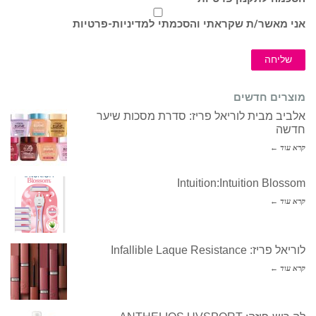
אני מאשר/ת שקראתי והסכמתי ל
מדיניות-פרטיות
שליחה
מוצרים חדשים
אלביב מבית לוריאל פריז: סדרת מסכות שיער
חדשה
קרא עוד ←
Intuition:Intuition Blossom
קרא עוד ←
לוריאל פריז: Infallible Laque Resistance
קרא עוד ←