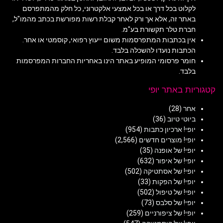
לקלוט בכל דרך או בכל אמצעי אלקטרוני, כל חלק מהמתפרסם
באתר זה, אלא אך ורק לאחר קבלת רשות מפורשת בכתב מהמו"ל,
חברת טלר תקשורת בע"מ.
אין בכתבות המתפרסמות משום ייעוץ רפואי, קוסמטי או אחר.
הכתבות נועדו להשכלה בלבד.
חומר פרסומי המופיע באתר הינו באחריות החברות המפרסמות
בלבד.
קטגוריות באתר יופי
אחר
(28)
ביוטי טיוב
(36)
יופי! ארכיון כתבות
(954)
יופי! מוצרים חדשים
(2,566)
יופי! של אופנה
(35)
יופי! של איפור
(632)
יופי! של אסתטיקה
(502)
יופי! של הפקות
(33)
יופי! של טיפול
(502)
יופי! של סלבס
(73)
יופי! של ציפורניים
(259)