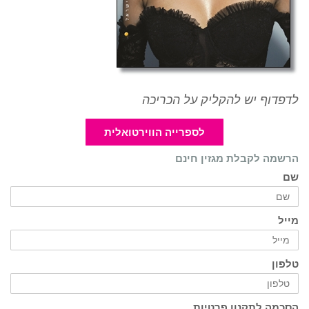
לדפדוף יש להקליק על הכריכה
לספרייה הווירטואלית
הרשמה לקבלת מגזין חינם
שם
מייל
טלפון
הסכמה לתקנון פרטיות