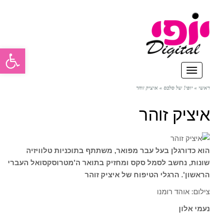
פתח סרגל
תפריט
ראשי
»
יופי! של סלבס
»
איציק זוהר
איציק זוהר
הוא כדורגלן בעל עבר מפואר, משתתף בתוכניות טלוויזיה
שונות, נחשב לסמל סקס ומחזיק בתואר ה'מטרוסקסואל העברי
הראשון'. הרגלי הטיפוח של איציק זוהר
צילום: אוהד רומנו
נעמי אלון