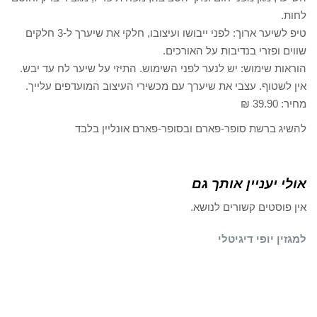
לחות.
טיפ לשיער ארוך: לפני ייבושו ועיצובו, חלקי את שיערך ל-3 חלקים
שווים ופזרי בנדיבות על האורכים.
הוראות שימוש: יש לנער לפני השימוש. התיזי על שיער לח עד יבש.
אין לשטוף. עצבי את שיערך עם מכשירי העיצוב המועדפים עלייך.
מחיר: 39.90 ₪
להשיג ברשת סופר-פארם ובסופר-פארם אונליין בלבד
אולי יעניין אותך גם
אין פוסטים קשורים לנושא.
למגזין יופי דיגיטלי