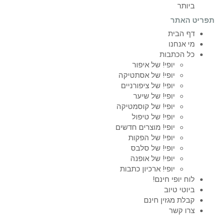
ביותר
תפריט האתר
דף הבית
מי אנחנו
כל הכתבות
יופי! של איפור
יופי! של אסתטיקה
יופי! של ציפורניים
יופי! של שיער
יופי! של קוסמטיקה
יופי! של טיפול
יופי! מוצרים חדשים
יופי! של הפקות
יופי! של סלבס
יופי! של אופנה
יופי! ארכיון כתבות
לוח יופי חינם!
ביוטי טיוב
קבלת מגזין חינם
צרו קשר