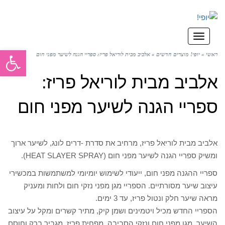
תפריט
פתח סרגל
ראשי
»
יופי! מוצרים חדשים
»
אלביב מבית לוריאל פריז: ספריי הגנה לשיער מפני חום
אלביב מבית לוריאל פריז:
ספריי הגנה לשיער מפני חום
אלביב מבית לוריאל פריז, מרחיב את סדרת -דרים לונג, לשיער ארוך
ומשיק ספריי הגנה לשיער מפני חום (HEAT SLAYER SPRAY).
ספריי ההגנה מפני חום, ייעודי לשימוש יומיומי למשתמשות במכשירי
עיצוב שיער מסורתיים. הספריי מגן מפני נזקי חום ולחות ומעניק
מראה שיער חלק ונטול פריז, עד 3 ימים.
הספריי החדש מכיל ויטמינים ושמן קיק, מתיר קשרים ומקל על עיצוב
השיער, מגן מפני חום ונזקי הסביבה, מפחית פריז, מגביר ברק וחוסם