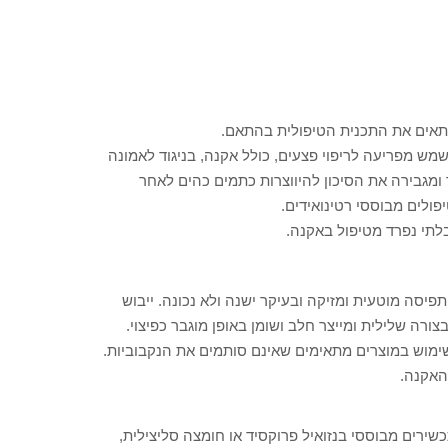
יתאים את התכנית הטיפולית בהתאם.
מש מפריעה לריפוי פצעים, כולל אקנה, בניגוד לאמונה
מגבירה את הסיכון להיווצרות כתמים כהים לאחר
ולים מבוססי רטינואידים.
לתי נפרד מטיפול באקנה.
פיסה מוטעית ומזיקה ובעיקר ישנה ולא נכונה. ייבוש
ורה שלילית ומייצר חלב ושומן באופן מוגבר כפיצוי.
שימוש במוצרים מתאימים שאינם סותמים את הנקבוביות.
האקנה.
שירים מבוססי בנזואיל פרוקסיד או חומצה סליצילית,