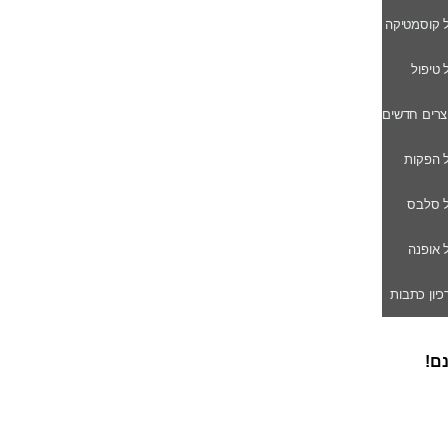
ל קוסמטיקה
ל טיפול
וצרים חדשים
ל הפקות
של סלבס
ל אופנה
רכיון כתבות
נם!