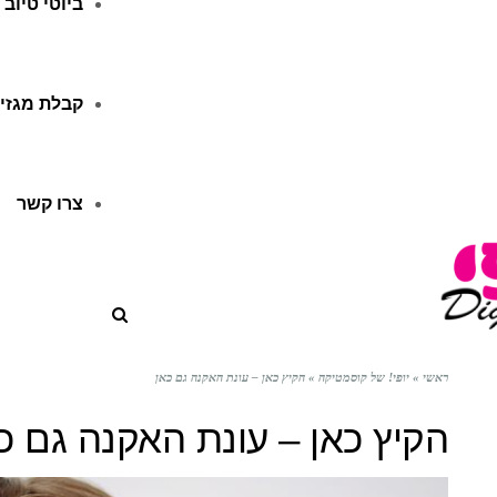
ביוטי טיוב
קבלת מגזין
צרו קשר
ראשי
»
יופי! של קוסמטיקה
»
הקיץ כאן – עונת האקנה גם כאן
הקיץ כאן – עונת האקנה גם כ