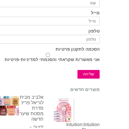
מייל
טלפון
הסכמה לתקנון פרטיות
אני מאשר/ת שקראתי והסכמתי ל
מדיניות-פרטיות
שליחה
מוצרים חדשים
אלביב מבית
לוריאל פריז:
סדרת
מסכות שיער
חדשה
Intuition:Intuition
קרא עוד ←