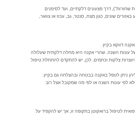
שחורות"), דרך פצעונים דלקתיים, ועד לסימנים
זורים שונים, כגון מצח, סנטר, גב, עכוז או צוואר,
קנה דווקא בקיץ.
ל עונות השנה. שהרי אקנה היא מחלה דלקתית שעלולה
היווצרות צלקות וכתמים. לכן, יש להתקדם להתחלת טיפול
ליהן ניתן לטפל באקנה בבטחה ובהצלחה גם בקיץ.
 לפי עונות השנה או לפי מה שמקובל אצל רוב
ואית לטיפול ברואקוטן בתקופה זו, אך יש להקפיד על