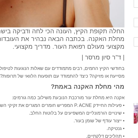
החלה תקופת הקיץ, העונה הכי לחה ודביקה בישר
מחלת האקנה. בכתבה הבאה נבהיר את העובדות ו
מקצועי מעולם רפואת העור. מדריך מקצועי.
| ד"ר סיון מרסר |
בחודשי הקיץ החמים, רבים מתמודדים עם שאלות הנוגעות לטיפול
מסייעת או מזיקה? כיצד להתמודד עם תופעות הלוואי של תרופות?
מהי מחלת האקנה באמת?
אקנה היא מחלת עור מורכבת הנובעת משילוב כמה גורמים:
• פעילות החיידק P. ACNE המפריש חומרים המגרים את זקיקי השיער והעור.
• שינויים הורמונליים המשפיעים על בלוטות החלב.
• ייצור עודף של שומן בעור.
• גנטיקה.
• תהליכים דלקתיים.