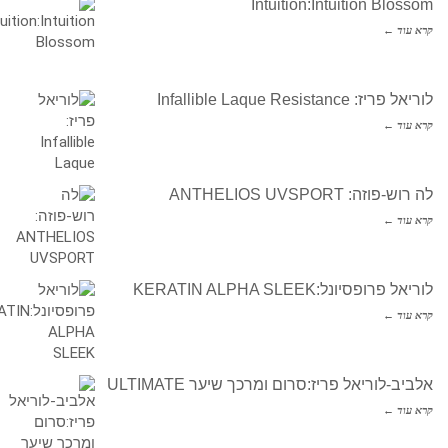
Intuition:Intuition Blossom
קרא עוד ←
לוריאל פריז: Infallible Laque Resistance
קרא עוד ←
לה רוש-פוזה: ANTHELIOS UVSPORT
קרא עוד ←
לוריאל פרופסיונל:KERATIN ALPHA SLEEK
קרא עוד ←
אלביב-לוריאל פריז:סרום ומרכך שיער ULTIMATE
קרא עוד ←