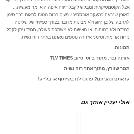
אצל הקוסמטיקאית ומבקש לקבל דיווח איפה היא ומה מעשיה…
באופן שנראה כמעקב אובססיבי. נשים רבות נוטות לראות בכך סימן
לאהבה של בן הזוג ולא מבינות מדובר בצורך כפייתי של שליטה.
במידה ולא בטוחות, או האישה לא משתפת פעולה, תמיד ניתן לקבל
נורות אדומות וסימני אזהרה נוספים מאתנו באתר רוח נשית.
תמונות:
אורנה ובר, מתוך ביוטי טיוב TLV TIMES
תמר שוורץ, מתוך אתר רוח נשית
קראתם ונהניתם? פרגנו לנו בשיתוף או בלייק!
אולי יעניין אותך גם