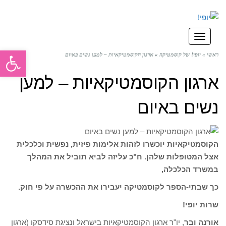
תפריט
פתח סרגל
ראשי
»
יופי! של קוסמטיקה
»
ארגון הקוסמטיקאיות – למען נשים באיום
ארגון הקוסמטיקאיות – למען
נשים באיום
הקוסמטיקאיות יוכשרו לזהות אלימות פיזית, נפשית וכלכלית
אצל המטופלות שלהן. ח"כ עליזה לביא תוביל את המהלך
במשרד הכלכלה,
כך שבתי-הספר לקוסמטיקה יעבירו את ההכשרה על פי חוק.
שרות יופי!
אורנה ובר
, יו"ר ארגון הקוסמטיקאיות בישראל ונציגת סידסקו (ארגון