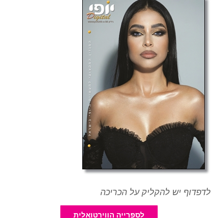
לדפדוף יש להקליק על הכריכה
לספרייה הווירטואלית