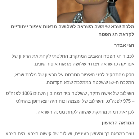
מלכת שבא שימשה השראה לשלושה מראות איפור ייחודיים
לקראת חג הפסח
חגי אבדר
לכבוד חג הפסח והאביב המתקרב החלטתי לקחת את הרעיון של
אפריקה כהשראה ויצרתי שלושה מראות איפור שונים.
חלק מהתחקיר לפני האיפור התבסס על הרעיון של מלכת שבא,
המלכה ה-52 ששלטה בממלכת שבא הקדומה.
השילוב של אישה חזקה, ששלטה ביד רמה בין השנים 1006 לפנה"ס
– 975 לפנה"ס, והשילוב של עוצמה וכוח היה יוצא דופן בהחלט
לכן זאת דמות מרתקת ששווה לקחת ממנה השראה.
המראה הראשון
נוצר במראה רך ומעושן בעיניים, ושילוב של קישוט בצבעי מים בצבע