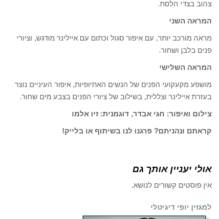
צהוב בצדי הלסת.
המראה השני
מראה מורכב יותר, עם איפור סגול וכתום עם איילינר מודגש, וציורי
פנים בלבן ושחור.
המראה השלישי
מושפע מקעקועי הפנים של הנשים האתיופיות, איפור העיניים נוצר
בעזרת איילינר וצללית, בשילוב של ציורי הפנים בצבע מים שחור.
צילום ואיפור: חגי אבדר, דוגמנית: זיו אלמו
קראתם ונהניתם? פרגנו לנו בשיתוף או בלייק!
אולי יעניין אותך גם
אין פוסטים קשורים לנושא.
למגזין יופי דיגיטלי