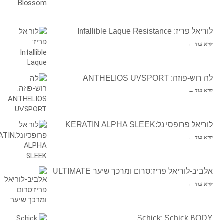
לוריאל פריז: Infallible Laque Resistance
קרא עוד ←
לה רוש-פוזה: ANTHELIOS UVSPORT
קרא עוד ←
לוריאל פרופסיונל:KERATIN ALPHA SLEEK
קרא עוד ←
אלביב-לוריאל פריז:סרום ומרכך שיער ULTIMATE
קרא עוד ←
Schick: Schick BODY