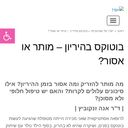
תפריט
פתח סרגל
ראשי
»
יופי! של אסתטיקה
»
בוטוקס בהיריון – מותר או אסור?
בוטוקס בהיריון – מותר או
אסור?
מה מותר להזריק ומה אסור בזמן ההיריון? אילו
סיכונים עלולים לקרות? והאם יש טיפול חלופי
ולא מסוכן?
| ד"ר אנה זנקוביץ |
לרופאה אסתטיקאית שאני מכירה הייתה מטופלת שהגיעה לעשות
בוטוקס בפנים, ושיקרה שהיא לא בהריון. בסוף הילד נולד עם שיתוק