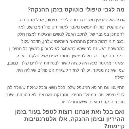
מה לגבי טיפולי בוטוקס בזמן ההנקה?
גם לשאלה זו אין תשובה ברורה לגבי בטיחות, אבל מהסיבה
שהטוקסין יכול להתפשט מעבר לאזור הטיפול המבוקש, למה
להסתכן במעבר שלו לחלב האם? לנשים הרגילות למצח חלק
ובגבות מורמות כחלק מהמראה היומיומי שלהן, הדבר עלול
במחשבה ראשונה להישמע כמאתגר לא להזריק במשך כל ההיריון
ובזמן ההנקה – שיכול להימשך מספר שנים אצל חלקנו – אבל
האתגר מתגמד כלא היה כשזה קשור לבטיחות הילדים שלנו. כמובן,
שמי שאינה מניקה, יכולה לחזור לשגרת הטיפולים שאליה היא
רגילה.
התייעצו עם הרופא המטפל שלכן בכל נושא ובכל שאלה שעולה לכן
לגבי טיפולי יופי במהלך ההיריון וההנקה. ואם אתן לא בטוחות, ישנם
מרכזי הנקה רפואיים שישמחו לסייע.
ואם בכל זאת אנחנו רוצות לטפל בעור בזמן
ההיריון ובזמן ההנקה, אלו אלטרנטיבות
קיימות?