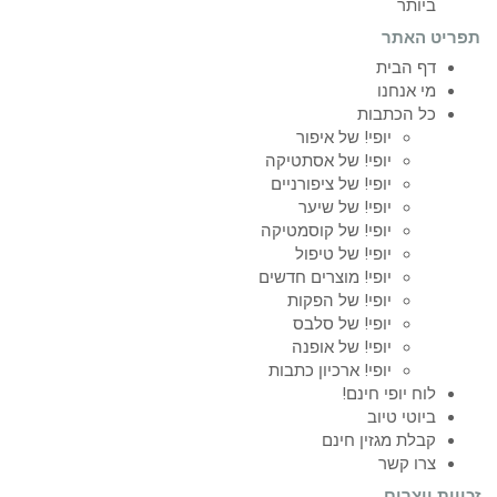
ביותר
תפריט האתר
דף הבית
מי אנחנו
כל הכתבות
יופי! של איפור
יופי! של אסתטיקה
יופי! של ציפורניים
יופי! של שיער
יופי! של קוסמטיקה
יופי! של טיפול
יופי! מוצרים חדשים
יופי! של הפקות
יופי! של סלבס
יופי! של אופנה
יופי! ארכיון כתבות
לוח יופי חינם!
ביוטי טיוב
קבלת מגזין חינם
צרו קשר
זכויות יוצרים