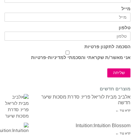
מייל
טלפון
הסכמה לתקנון פרטיות
אני מאשר/ת שקראתי והסכמתי ל
מדיניות-פרטיות
שליחה
מוצרים חדשים
אלביב מבית לוריאל פריז: סדרת מסכות שיער
חדשה
קרא עוד ←
Intuition:Intuition Blossom
קרא עוד ←