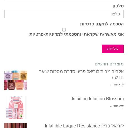
טלפון
הסכמה לתקנון פרטיות
אני מאשר/ת שקראתי והסכמתי ל
מדיניות-פרטיות
שליחה
מוצרים חדשים
אלביב מבית לוריאל פריז: סדרת מסכות שיער
חדשה
קרא עוד ←
Intuition:Intuition Blossom
קרא עוד ←
לוריאל פריז: Infallible Laque Resistance