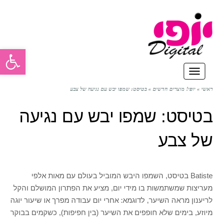
פתח סרגל
תפריט
ראשי
»
יופי! מוצרים חדשים
»
בטיסט: שמפו יבש עם נגיעה של צבע
בטיסט: שמפו יבש עם נגיעה
של צבע
Batiste בטיסט, השמפו היבש המוביל בעולם עם מאות אלפי
מעריצות שמשתמשות בו מידי יום, מציע את הפתרון המושלם והקל
לריענון מראה השיער, לדוגמא: אחרי יום עבודה מפרך או שיעור יוגה
מיוזע, בימים שלא חופפים את השיער (בין חפיפות), כשקמים בבוקר