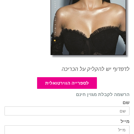
לדפדוף יש להקליק על הכריכה
לספרייה הווירטואלית
הרשמה לקבלת מגזין חינם
שם
מייל