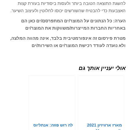
להשגת התוצאה הטובה ביותר ולעסות ביסודיות בעזרת קצות
האצבעות כדי להבטיח שהשורשים יכוסו לחלוטין ולעיצוב השיער.
הערה: כל הנתונים על המוצר/ים המתפרסם/ים כאן הם
באחריות החברות המייצרות/משווקות את המוצר/ים
מטרת פירסום זה אינפורמטיבית בלבד, אינה מהווה המלצה,
ולא נועדה לעודד רכישת המוצר/ים או השירות/ים
אולי יעניין אותך גם
מארז ארוויזיון 2021
לה רוש פוזה: אנתליוס