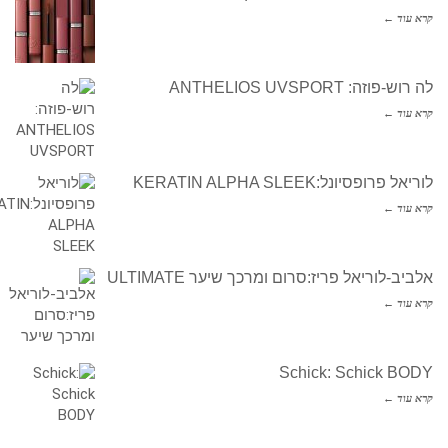
קרא עוד ←
לה רוש-פוזה: ANTHELIOS UVSPORT
קרא עוד ←
לוריאל פרופסיונל:KERATIN ALPHA SLEEK
קרא עוד ←
אלביב-לוריאל פריז:סרום ומרכך שיער ULTIMATE
קרא עוד ←
Schick: Schick BODY
קרא עוד ←