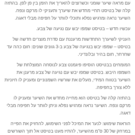
עם מראה שיער שומני וכשרוצים להאריך את הזמן בין פן לפן. בהתזה
קלה של בטיסט תחיי מחדש את שיערך ותעניקי לו מרקם ונפח.
השיער נראה ומרגיש נפלא ותוכלי לוותר על חפיפה מבלי דאגה.
עכשיו חדש – בטיסט שמפו יבש עם נגיעה של צבע.
העניקי לשיערך התחדשות מרעננת עם סדרת מוצרים חדשה של
בטיסט – שמפו יבש בנגיעה של צבע ב-3 גוונים שונים: חום כהה עד
שחרחר, חום בהיר ובלונדיני.
המומחים בבטיסט הוסיפו פיגמנט צבע לנוסחה המוצלחת של
השמפו היבש. בטיסט שמפו יבש עם נגיעה של צבע מרענן את
השיער בטווח המידי, מעלים את שורשיו השמנוניים ומעניק לו חיוניות
ללא צורך בחפיפה.
בהתזה קלה של בטיסט הוא מחייה מחדש את השיער ומעניק לו
מרקם ונפח. השיער נראה ומרגיש נפלא וניתן לוותר על חפיפה מבלי
דאגה.
הוראות שימוש: לנער את המיכל לפני השימוש, להחזיק את הפייה
במרחק של 30 ס"מ מהשיער, להתיז מעט בטיסט אל תוך השורשים