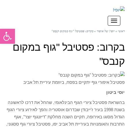
תפריט
פתח סרגל
ראשי
»
יופי! של איפור
»
בקרוב: פסטיבל "גוף במקום קנבס"
בקרוב: פסטיבל "גוף במקום
קנבס"
פסטיבל איפורי גוף יתקיים בפסח, ביוזמת עיריית תל אביב
יוסי ביטון
בהשראת פסטיבל ציורי הגוף הבינלאומי, שהחל את דרכו לראשונה
בשנת 1998 בעיר ז'ייבודן שבדרום אוסטריה והפך לאירוע ציורי הגוף
הגדול מסוגו באירופה, תקיים השנה מחלקת "דיזנגוף יוצר", אגף
התרבות והאומנויות בעיריית תל אביב יפו, פסטיבל ציורי גוף ססגוני,