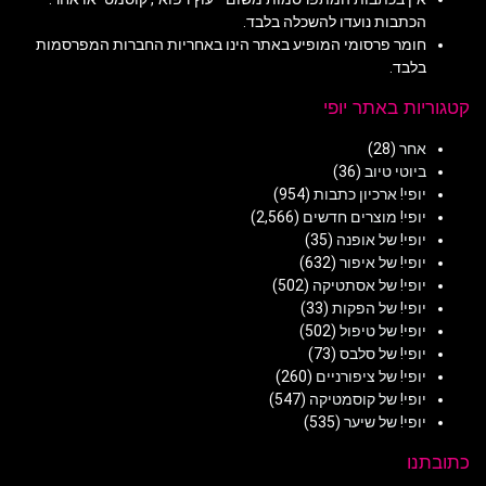
הכתבות נועדו להשכלה בלבד.
חומר פרסומי המופיע באתר הינו באחריות החברות המפרסמות
בלבד.
קטגוריות באתר יופי
אחר
(28)
ביוטי טיוב
(36)
יופי! ארכיון כתבות
(954)
יופי! מוצרים חדשים
(2,566)
יופי! של אופנה
(35)
יופי! של איפור
(632)
יופי! של אסתטיקה
(502)
יופי! של הפקות
(33)
יופי! של טיפול
(502)
יופי! של סלבס
(73)
יופי! של ציפורניים
(260)
יופי! של קוסמטיקה
(547)
יופי! של שיער
(535)
כתובתנו