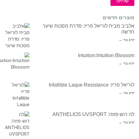
שליחה
מוצרים חדשים
אלביב מבית לוריאל פריז: סדרת מסכות שיער
חדשה
קרא עוד ←
Intuition:Intuition Blossom
קרא עוד ←
לוריאל פריז: Infallible Laque Resistance
קרא עוד ←
לה רוש-פוזה: ANTHELIOS UVSPORT
קרא עוד ←