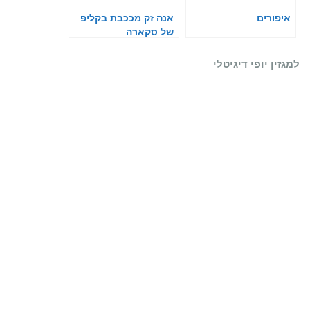
איפורים
אנה זק מככבת בקליפ
של סקארה
למגזין יופי דיגיטלי