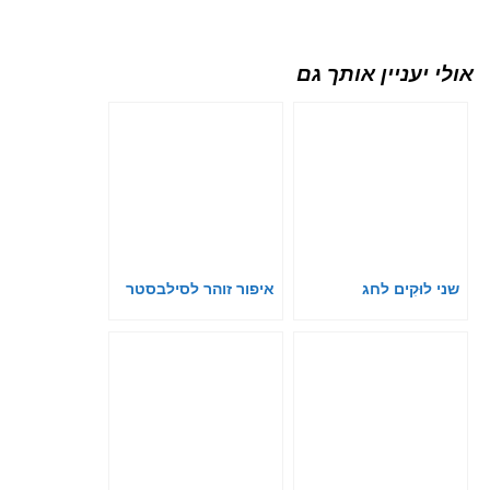
אולי יעניין אותך גם
שני לוּקִים לחג
איפור זוהר לסילבסטר