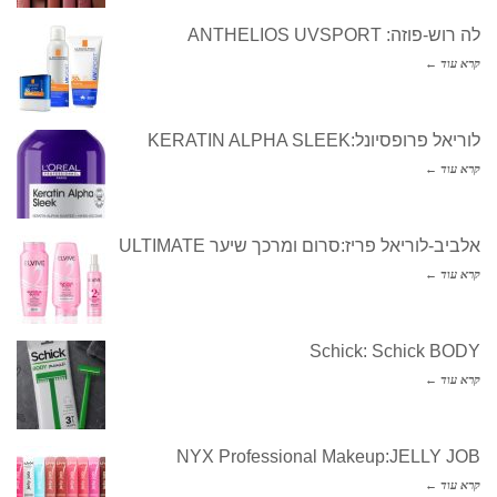
לה רוש-פוזה: ANTHELIOS UVSPORT
קרא עוד ←
לוריאל פרופסיונל:KERATIN ALPHA SLEEK
קרא עוד ←
אלביב-לוריאל פריז:סרום ומרכך שיער ULTIMATE
קרא עוד ←
Schick: Schick BODY
קרא עוד ←
NYX Professional Makeup:JELLY JOB
קרא עוד ←