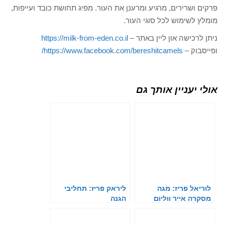
פרקים ושרירים, מרגיע ומרענן את העור. מפיג תחושת כובד ועייפות,
מומלץ לשימוש לכל סוגי העור.
ניתן לרכישה און ליין באתר –
https://milk-from-eden.co.il
ופייסבוק –
https://www.facebook.com/bereshitcamels/
אולי יעניין אותך גם
לוריאל פריז: מגה
ליראק פריז: תחליבי
מסקרה אייר ווליום
הגנה