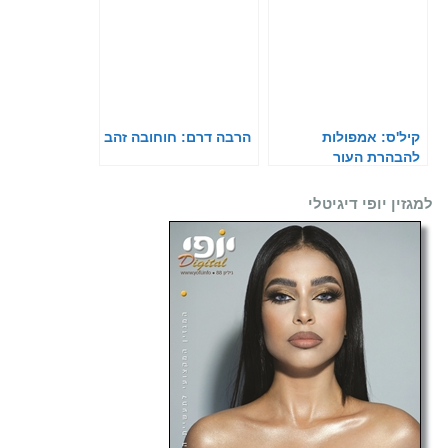
קיל'ס: אמפולות
הרבה דרם: חוחובה זהב
להבהרת העור
למגזין יופי דיגיטלי