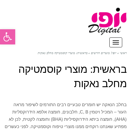
פתח סרגל
תפריט
ראשי
»
יופי! מוצרים חדשים
»
בראשית: מוצרי קוסמטיקה מחלב נאקות
בראשית: מוצרי קוסמטיקה
מחלב נאקות
בחלב הנאקה יש חומרים טבעיים רבים התורמים לשיפור מראה
העור – המכיל ויטמין C, B, חלבונים, חומצה אלפא הידרוקסליות
(AHA), חומצה ביתא הידרוקסיליות (BHA) וחומצה לקטית, לכן לא
מפתיע שאנחנו רוקחים ממנו מוצרי טיפוח וקוסמטיקה. לפני כעשרים