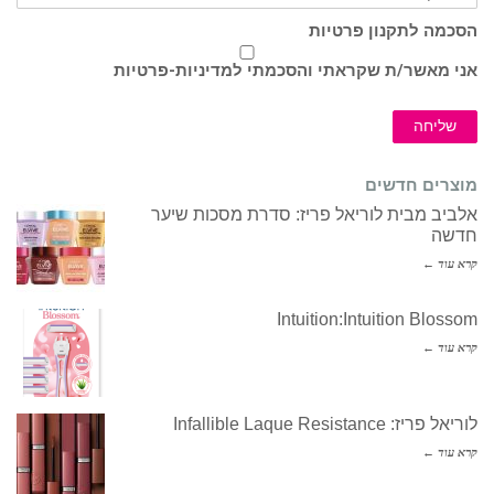
הסכמה לתקנון פרטיות
אני מאשר/ת שקראתי והסכמתי ל
מדיניות-פרטיות
שליחה
מוצרים חדשים
אלביב מבית לוריאל פריז: סדרת מסכות שיער
חדשה
קרא עוד ←
Intuition:Intuition Blossom
קרא עוד ←
לוריאל פריז: Infallible Laque Resistance
קרא עוד ←