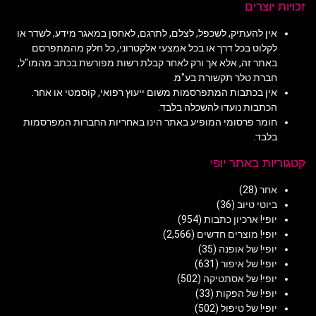
זכויות יוצרים
אין להעתיק, לשכפל, לצלם, לתרגם, לאחסן במאגר מידע, לשדר או
לקלוט בכל דרך או בכל אמצעי אלקטרוני, כל חלק מהמתפרסם
באתר זה, אלא אך ורק לאחר קבלת רשות מפורשת בכתב מהמו"ל,
חברת טלר תקשורת בע"מ.
אין בכתבות המתפרסמות משום ייעוץ רפואי, קוסמטי או אחר.
הכתבות נועדו להשכלה בלבד.
חומר פרסומי המופיע באתר הינו באחריות החברות המפרסמות
בלבד.
קטגוריות באתר יופי
אחר
(28)
ביוטי טיוב
(36)
יופי! ארכיון כתבות
(954)
יופי! מוצרים חדשים
(2,566)
יופי! של אופנה
(35)
יופי! של איפור
(631)
יופי! של אסתטיקה
(502)
יופי! של הפקות
(33)
יופי! של טיפול
(502)