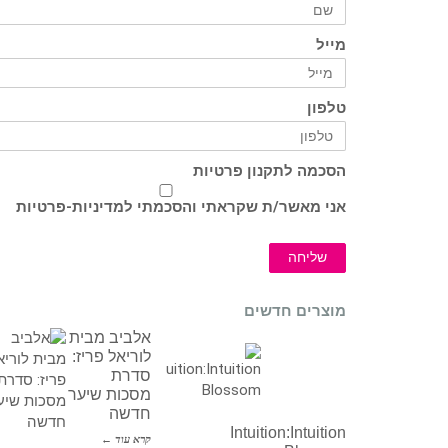
מייל
טלפון
הסכמה לתקנון פרטיות
אני מאשר/ת שקראתי והסכמתי ל
מדיניות-פרטיות
שליחה
מוצרים חדשים
אלביב מבית
לוריאל פריז:
סדרת
מסכות שיער
חדשה
Intuition:Intuition
קרא עוד ←