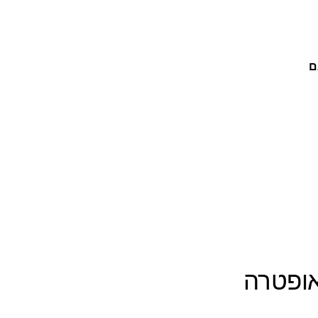
ם
אופטרה