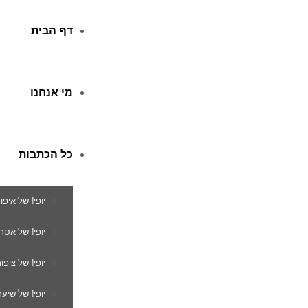
דף הבית
מי אנחנו
כל הכתבות
יופי! של איפו
יופי! של אסת
יופי! של ציפור
יופי! של שיער