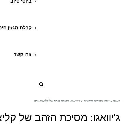
ביוטי טיוב
קבלת מגזין חינ
צרו קשר
ראשי
»
יופי! מוצרים חדשים
»
ג'יוואגו: מסיכת הזהב של קליאופטרה
ג'יוואגו: מסיכת הזהב של קלי