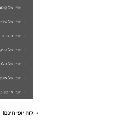
יופי! של קוס
יופי! של טיפו
יופי! מוצרים
יופי! של הפק
יופי! של סלב
יופי! של אופנ
יופי! ארכיון 
לוח יופי חינם!