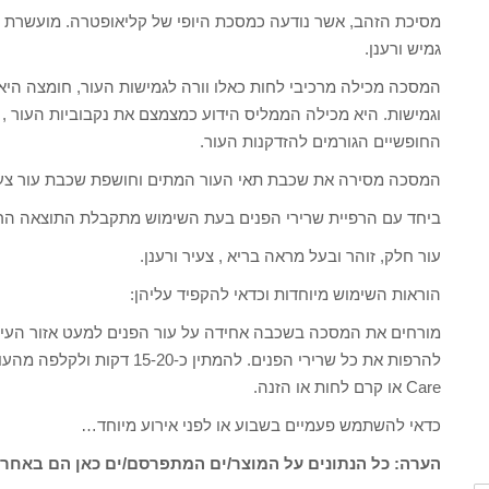
גמיש ורענן.
המסכה מכילה מרכיבי לחות כאלו וורה לגמישות העור, חומצה היא
החופשיים הגורמים להזדקנות העור.
המסכה מסירה את שכבת תאי העור המתים וחושפת שכבת עור צעי
ביחד עם הרפיית שרירי הפנים בעת השימוש מתקבלת התוצאה הרצ
עור חלק, זוהר ובעל מראה בריא , צעיר ורענן.
הוראות השימוש מיוחדות וכדאי להקפיד עליהן:
מורחים את המסכה בשכבה אחידה על עור הפנים למעט אזור העיני
Care או קרם לחות או הזנה.
כדאי להשתמש פעמיים בשבוע או לפני אירוע מיוחד…
הערה: כל הנתונים על המוצר/ים המתפרסם/ים כאן הם באחרי