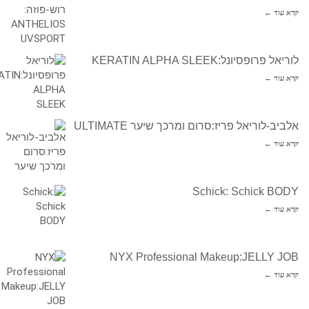
קרא עוד ←
לוריאל פרופסיונל:KERATIN ALPHA SLEEK
קרא עוד ←
אלביב-לוריאל פריז:סרום ומרכך שיער ULTIMATE
קרא עוד ←
Schick: Schick BODY
קרא עוד ←
NYX Professional Makeup:JELLY JOB
קרא עוד ←