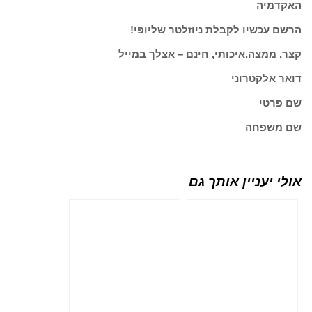
האקדמיה
הרשם עכשיו לקבלת ניוזלטר שליופי!
קצר, ממצה,איכותי, חינם – אצלך במייל
דואר אלקטרוני
שם פרטי
שם משפחה
אולי יעניין אותך גם