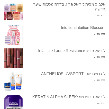
אלביב מבית לוריאל פריז: סדרת מסכות שיער
חדשה
קרא עוד ←
Intuition:Intuition Blossom
קרא עוד ←
לוריאל פריז: Infallible Laque Resistance
קרא עוד ←
לה רוש-פוזה: ANTHELIOS UVSPORT
קרא עוד ←
לוריאל פרופסיונל:KERATIN ALPHA SLEEK
קרא עוד ←