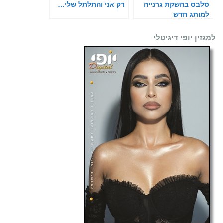
סלבס בהשקת גרנייה
רק אני והתלתל שלי…
למותג חדש
למגזין יופי דיגיטלי