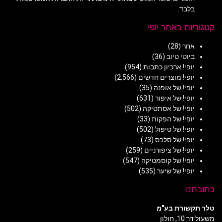
בלבד.
קטגוריות באתר יופי
אחר
(28)
ביוטי טיוב
(36)
יופי! ארכיון כתבות
(954)
יופי! מוצרים חדשים
(2,566)
יופי! של אופנה
(35)
יופי! של איפור
(631)
יופי! של אסתטיקה
(502)
יופי! של הפקות
(33)
יופי! של טיפול
(502)
יופי! של סלבס
(73)
יופי! של ציפורניים
(259)
יופי! של קוסמטיקה
(547)
יופי! של שיער
(535)
כתובתנו
טלר תקשורת בע"מ
משעול דר 10, חולון