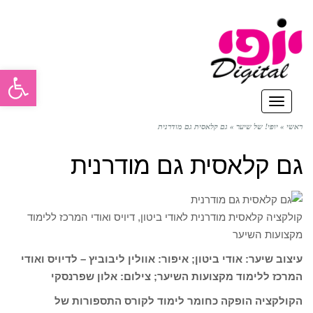
פתח סרגל
תפריט
ראשי
»
יופי! של שיער
»
גם קלאסית גם מודרנית
גם קלאסית גם מודרנית
קולקציה קלאסית מודרנית לאודי ביטון, דיויס ואודי המרכז ללימוד
מקצועות השיער
עיצוב שיער: אודי ביטון; איפור: אוולין ליבוביץ – לדיויס ואודי
המרכז ללימוד מקצועות השיער; צילום: אלון שפרנסקי
הקולקציה הופקה כחומר לימוד לקורס התספורות של