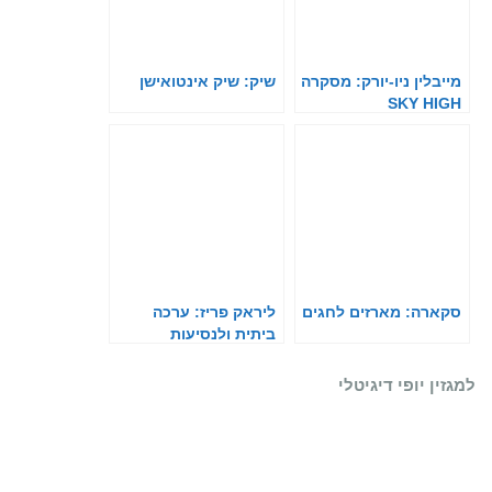
מייבלין ניו-יורק: מסקרה
שיק: שיק אינטואישן
SKY HIGH
סקארה: מארזים לחגים
ליראק פריז: ערכה
ביתית ולנסיעות
למגזין יופי דיגיטלי