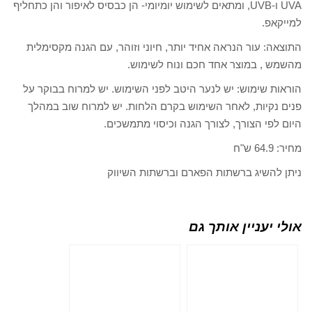
UVA ו-UVB, ומתאים לשימוש יומיומי- הן כבסיס לאיפור והן כתחליף
למייקאפ.
התוצאה: עור הנראה אחיד יותר, חיוני וזוהר, עם הגנה מקסימלית
מהשמש , במוצר אחד חכם ונוח לשימוש.
הוראות שימוש: יש לנער היטב לפני השימוש. יש למרוח בבוקר על
פנים נקיות, לאחר השימוש בקרם הלחות. יש למרוח שוב במהלך
היום לפי הצורך, לצורך הגנה וכיסוי מתמשכים.
מחיר: 64.9 ש"ח
ניתן להשיג ברשתות הפארם וברשתות השיווק
אולי יעניין אותך גם