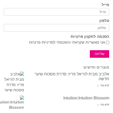
מייל
טלפון
הסכמה לתקנון פרטיות
אני מאשר/ת שקראתי והסכמתי ל
מדיניות-פרטיות
שליחה
מוצרים חדשים
אלביב מבית לוריאל פריז: סדרת מסכות שיער
חדשה
קרא עוד ←
Intuition:Intuition Blossom
קרא עוד ←