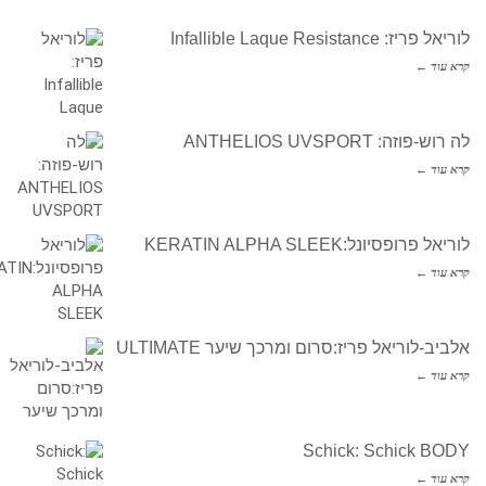
לוריאל פריז: Infallible Laque Resistance
קרא עוד ←
לה רוש-פוזה: ANTHELIOS UVSPORT
קרא עוד ←
לוריאל פרופסיונל:KERATIN ALPHA SLEEK
קרא עוד ←
אלביב-לוריאל פריז:סרום ומרכך שיער ULTIMATE
קרא עוד ←
Schick: Schick BODY
קרא עוד ←