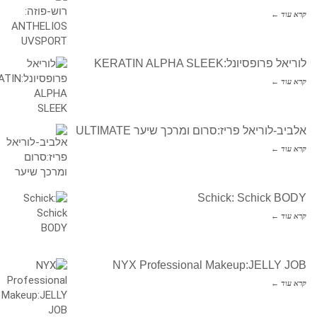
קרא עוד ←
לוריאל פרופסיונל:KERATIN ALPHA SLEEK
קרא עוד ←
אלביב-לוריאל פריז:סרום ומרכך שיער ULTIMATE
קרא עוד ←
Schick: Schick BODY
קרא עוד ←
NYX Professional Makeup:JELLY JOB
קרא עוד ←