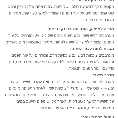
מקציפים כף דבש עם חלבון של ביצה, כפית אחת של גליצרין ורבע
כוס קמח, מורחים על עור הפנים והצוואר למשך 20 דקות, מסירים
בעזרת מים חמים.
מסכה למיצוק, הזנה וסגירת נקבוביות:
מערבבים דבש ושמן נבט חיטה ביחס של 1 ל- ½, ומורחים על עור
הפנים והצוואר למשך ½ שעה לפחות. מסירי באמצעות מים פושרים.
מסכת לחות לעור הפנים:
מערבבים 2 כפות דבש עם 2 כפיות חלב, ומורחים על עור הפנים
והצוואר. להסיר בעדינות לאחר 10 דקות באמצעות מים חמים, תוך
כדי עסוי עור הפנים והצוואר.
מרכך שיער:
מערבבים חצי כוס דבש עם שמן זית בהתאם למצב השיער: שיער
יבש – ¼ כוס שמן, שיער רגיל 2 כפות שמן. לאחר החפיפה מעסים
את המרכך לתוך השיער מכסים את השיער בכובע אמבטיה ומשהים
על השיער למשך כ-30 דקות. לאחר מכן שוטפים הייטב במים
חמימים ונעימים, ומנגבים את השיער בעדינות.
טיפול ברק לשיער: