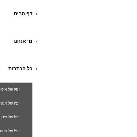
דף הבית
מי אנחנו
כל הכתבות
יופי! של איפו
יופי! של אסת
יופי! של ציפור
יופי! של שיער