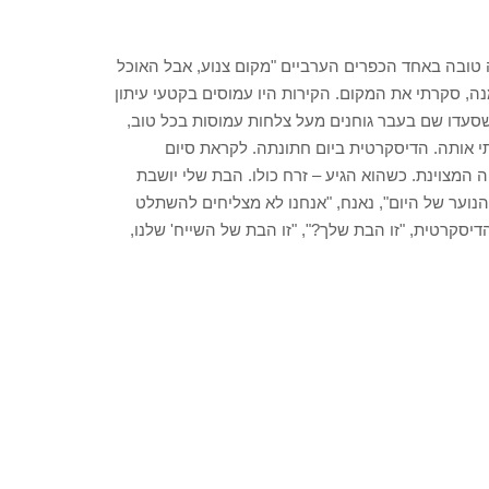
 טובה באחד הכפרים הערביים "מקום צנוע, אבל האוכל
נה, סקרתי את המקום. הקירות היו עמוסים בקטעי עיתון
עדו שם בעבר גוחנים מעל צלחות עמוסות בכל טוב,
י אותה. הדיסקרטית ביום חתונתה. לקראת סיום
המצוינת. כשהוא הגיע – זרח כולו. הבת שלי יושבת
נוער של היום", נאנח, "אנחנו לא מצליחים להשתלט
דיסקרטית, "זו הבת שלך?", "זו הבת של השייח' שלנו,