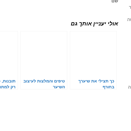
שם
ר
ה
אולי יעניין אותך גם
כך תצילי את שיערך
טיפים והמלצות לעיצוב
תובנות, 
ה
בחורף
השיער
רק למתו