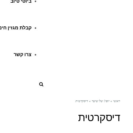
ביוטי טיוב
קבלת מגזין חינ
צרו קשר
ראשי
»
יופי! של שיער
»
דיסקרטית
דיסקרטית