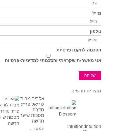
מייל
טלפון
הסכמה לתקנון פרטיות
אני מאשר/ת שקראתי והסכמתי ל
מדיניות-פרטיות
שליחה
מוצרים חדשים
אלביב מבית
לוריאל פריז:
סדרת
מסכות שיער
חדשה
Intuition:Intuition
קרא עוד ←