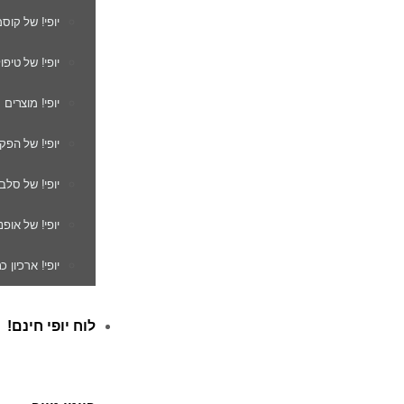
יופי! של קוס
יופי! של טיפו
יופי! מוצרים
יופי! של הפק
יופי! של סלב
יופי! של אופנ
יופי! ארכיון 
לוח יופי חינם!