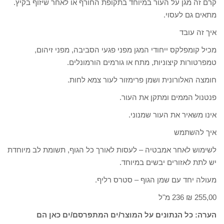
קרם זה מגן על העור במיוחד בתקופת החורף או לאחר שיזוף בקיץ.
מתאים גם לעסוי.
איך זה עובד
מכיל קומפלקס ייחודי המגן מפני פגעי הסביבה, מפני זיהום,
טמפרטורות קיצוניות, מתח או גורמים הורמונלים.
חומצה האלורונית ושמן פרימזור לעור צמא לחות.
פנטנול הממים ומתקן את העור.
אינו משאיר את העור שמנוני.
איך להשתמש
לשימוש לאחר אמבטיה – לעסות לאורך כל הגוף, תשומת לב מיוחדת
יש לתת לאזורים יבשים במיוחד.
מעולה יחד עם שמן הגוף – סטרס רליף.
255,00 ₪ 236 מ"ל
הערה: כל הנתונים על המוצר/ים המתפרסם/ים כאן הם