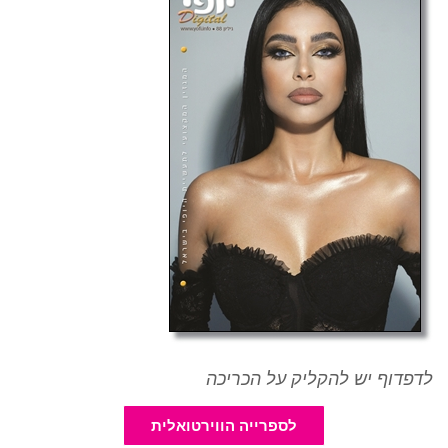
לדפדוף יש להקליק על הכריכה
לספרייה הווירטואלית