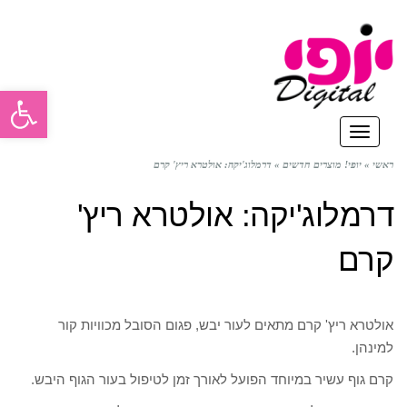
פתח סרגל
תפריט
ראשי
»
יופי! מוצרים חדשים
»
דרמלוג'יקה: אולטרא ריץ' קרם
דרמלוג'יקה: אולטרא ריץ'
קרם
אולטרא ריץ' קרם מתאים לעור יבש, פגום הסובל מכוויות קור
למינהן.
קרם גוף עשיר במיוחד הפועל לאורך זמן לטיפול בעור הגוף היבש.