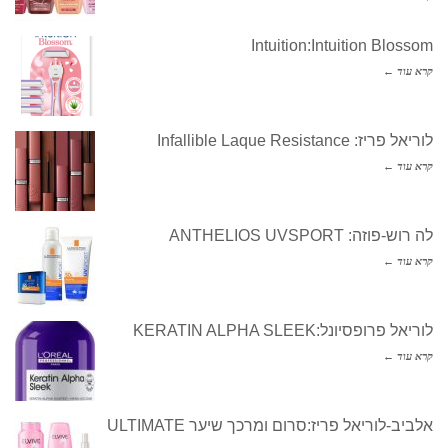
Intuition:Intuition Blossom
קרא עוד ←
לוריאל פריז: Infallible Laque Resistance
קרא עוד ←
לה רוש-פוזה: ANTHELIOS UVSPORT
קרא עוד ←
לוריאל פרופסיונל:KERATIN ALPHA SLEEK
קרא עוד ←
אלביב-לוריאל פריז:סרום ומרכך שיער ULTIMATE