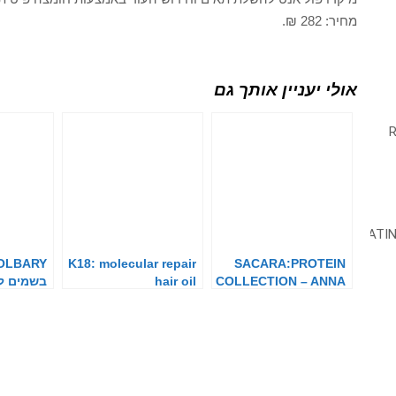
מחיר: 282 ₪.
אולי יעניין אותך גם
K18: molecular repair
SACARA:PROTEIN
COLLECTION – ANNA
hair oil
בשמים ל
ZAK By SACARA