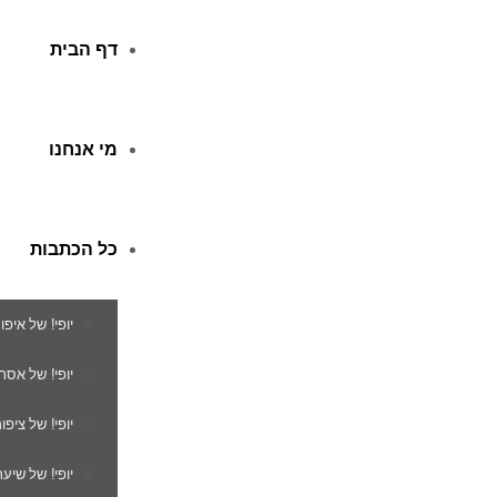
דף הבית
מי אנחנו
כל הכתבות
יופי! של איפו
יופי! של אסת
יופי! של ציפור
יופי! של שיער