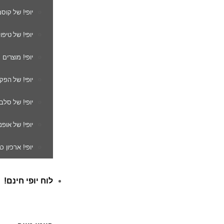
יופי! של קוס
יופי! של טיפו
יופי! מוצרים
יופי! של הפק
יופי! של סלב
יופי! של אופנ
יופי! ארכיון 
לוח יופי חינם!