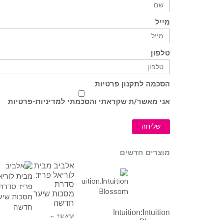
מייל
טלפון
הסכמה לתקנון פרטיות
אני מאשר/ת שקראתי והסכמתי ל
מדיניות-פרטיות
שליחה
מוצרים חדשים
אלביב מבית
לוריאל פריז:
סדרת
מסכות שיער
חדשה
Intuition:Intuition
קרא עוד ←