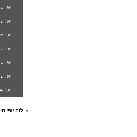
יופי! ש
יופי! ש
יופי! מ
יופי! ש
יופי! 
יופי! ש
יופי! א
לוח יופי חי