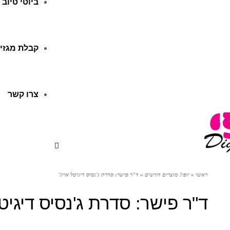
ביוטי טיוב
קבלת מגזין
צרו קשר
ראשי
»
יופי! מוצרים חדשים
»
ד"ר פישר: סדרת ג'נסיס דיגיטל אייג'
ד"ר פישר: סדרת ג'נסיס דיגיטל