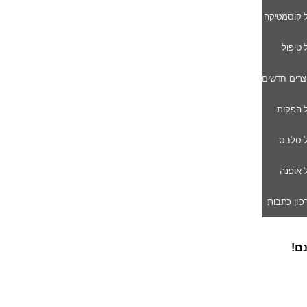
ל קוסמטיקה
ל טיפול
וצרים חדשים
ל הפקות
של סלבס
ל אופנה
רכיון כתבות
נם!