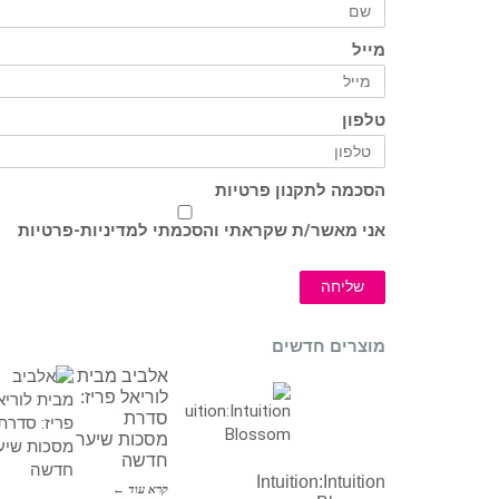
מייל
טלפון
הסכמה לתקנון פרטיות
אני מאשר/ת שקראתי והסכמתי ל
מדיניות-פרטיות
שליחה
מוצרים חדשים
אלביב מבית
לוריאל פריז:
סדרת
מסכות שיער
חדשה
Intuition:Intuition
קרא עוד ←