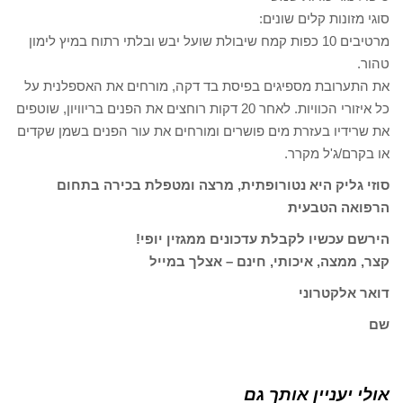
סוגי מזונות קלים שונים:
מרטיבים 10 כפות קמח שיבולת שועל יבש ובלתי רתוח במיץ לימון
טהור.
את התערובת מספיגים בפיסת בד דקה, מורחים את האספלנית על
כל איזורי הכוויות. לאחר 20 דקות רוחצים את הפנים בריוויון, שוטפים
את שרידיו בעזרת מים פושרים ומורחים את עור הפנים בשמן שקדים
או בקרם/ג'ל מקרר.
סוזי גליק היא נטורופתית, מרצה ומטפלת בכירה בתחום
הרפואה הטבעית
הירשם עכשיו לקבלת עדכונים ממגזין יופי!
קצר, ממצה, איכותי, חינם – אצלך במייל
דואר אלקטרוני
שם
אולי יעניין אותך גם