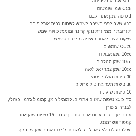
5CC שמן אובליפיחה
CC5 שמן שומשום
1 טיפה שמן אתרי לבנדר
רבע שעה לפני חשיפה לשמש לשתות כפית אובליפיחה
תערובת זו ממזערת נזקי קרינה ומונעת כוויות שמש
שיקום העור לאחר חשיפה מוגברת לשמש
CC20 שומשום
10cc שמן אבוקדו
10cc שמן סטלריה
10cc שמן צמחי אכיליאה
30 טיפות מולטי-ויטמין
30 טיפות תערובת טוקופרולים
10 טיפות שיקונין
סה"כ 30 טיפות שמנים אתריים: קמומיל רומן, קמומיל ג'רמן, פצ'ולי,
לבנדר, ציפורן
אם המקום כבר אדום אדום להוסיף סה"כ 15 טיפות שמן אתרי
קמפור ופפרמנט.
יש להתקלח. לא לאכול רק לשתות. למרוח את השמן על הגוף