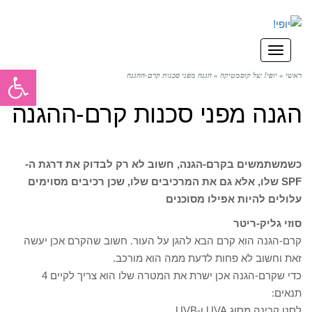
תפריט
פתח סרגל
ראשי
»
יופי! של קוסמטיקה
»
הגנה מפני סכנות קרם-ההגנה
הגנה מפני סכנות קרם-ההגנה
כשמשתמשים בקרם-הגנה, חשוב לא רק לבדוק את דרגת ה-
SPF שלו, אלא גם את המרכיבים שלו, שכן רכיבים מסוימים
עלולים להיות אפילו מסוכנים
סוזי גליק-ריטר
קרם-הגנה הוא קרם הבא להגן על העור. חשוב שהקרם אכן יעשה
זאת וחשוב לא פחות לדעת ממה הוא מורכב.
כדי שקרם-הגנה אכן ישרת את המטרה שלו הוא צריך לקיים 4
תנאים:
לסנן קרינה מסוג UVA ו-UVB.