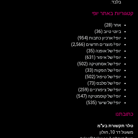
בלבד.
קטגוריות באתר יופי
אחר
(28)
ביוטי טיוב
(36)
יופי! ארכיון כתבות
(954)
יופי! מוצרים חדשים
(2,566)
יופי! של אופנה
(35)
יופי! של איפור
(631)
יופי! של אסתטיקה
(502)
יופי! של הפקות
(33)
יופי! של טיפול
(502)
יופי! של סלבס
(73)
יופי! של ציפורניים
(259)
יופי! של קוסמטיקה
(547)
יופי! של שיער
(535)
כתובתנו
טלר תקשורת בע"מ
משעול דר 10, חולון