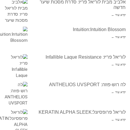
אלביב מבית לוריאל פריז: סדרת מסכות שיער
חדשה
קרא עוד ←
Intuition:Intuition Blossom
קרא עוד ←
לוריאל פריז: Infallible Laque Resistance
קרא עוד ←
לה רוש-פוזה: ANTHELIOS UVSPORT
קרא עוד ←
לוריאל פרופסיונל:KERATIN ALPHA SLEEK
קרא עוד ←