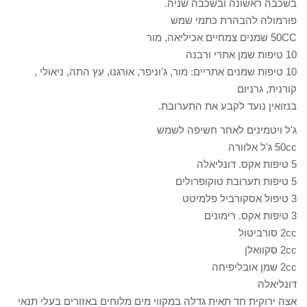
בשכבה ראשונה ובשכבה שניה.
פורמולה להבהרת כתמי שמש
50CC שמנים צמחיים אכיליאה, מור
10 טיפות שמן אתרי ורבנה
10 טיפות שמנים אתריים: מור, ג'וניפר, אורגנו, עץ התה, ניאולי ,
קורנית, גרניום
בנזואין נועד לקבע את התערובת.
ג'ל ויטמינים לאחר חשיפה לשמש
50cc ג'ל אלוורה
5 טיפות אקס. דונליאלה
5 טיפות תערובת טוקופרולים
3 טיפול אסקורביל פלמיטט
3 טיפות אקס. רימונים
2cc סורביטול
2cc סקוואלן
2cc שמן אובליפיחה
דונליאלה
אצה ירוקית חד תאית גדלה במקווי מים מלוחים באזורים בעלי תנאי