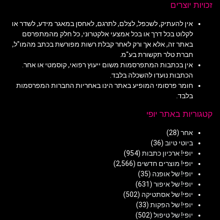
זכויות יוצרים
אין להעתיק, לשכפל, לצלם, לתרגם, לאחסן במאגר מידע, לשדר או
לקלוט בכל דרך או בכל אמצעי אלקטרוני, כל חלק מהמתפרסם
באתר זה, אלא אך ורק לאחר קבלת רשות מפורשת בכתב מהמו"ל,
חברת טלר תקשורת בע"מ.
אין בכתבות המתפרסמות משום ייעוץ רפואי, קוסמטי או אחר.
הכתבות נועדו להשכלה בלבד.
חומר פרסומי המופיע באתר הינו באחריות החברות המפרסמות
בלבד.
קטגוריות באתר יופי
אחר
(28)
ביוטי טיוב
(36)
יופי! ארכיון כתבות
(954)
יופי! מוצרים חדשים
(2,566)
יופי! של אופנה
(35)
יופי! של איפור
(631)
יופי! של אסתטיקה
(502)
יופי! של הפקות
(33)
יופי! של טיפול
(502)