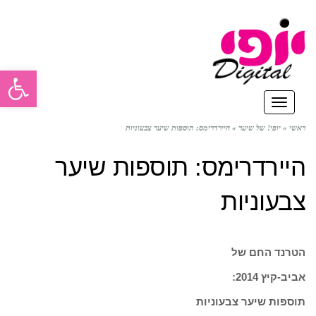
פתח סרגל
תפריט
ראשי
»
יופי! של שיער
»
היירדרימס: תוספות שיער צבעוניות
היירדרימס: תוספות שיער
צבעוניות
הטרנד החם של
אביב-קיץ 2014:
תוספות שיער צבעוניות