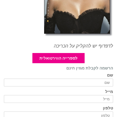
לדפדוף יש להקליק על הכריכה
לספרייה הווירטואלית
הרשמה לקבלת מגזין חינם
שם
מייל
טלפון