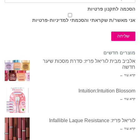
הסכמה לתקנון פרטיות
אני מאשר/ת שקראתי והסכמתי ל
מדיניות-פרטיות
שליחה
מוצרים חדשים
אלביב מבית לוריאל פריז: סדרת מסכות שיער
חדשה
קרא עוד ←
Intuition:Intuition Blossom
קרא עוד ←
לוריאל פריז: Infallible Laque Resistance
קרא עוד ←