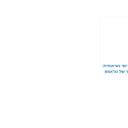
ופי נשיאותית:
ר של טראמפ