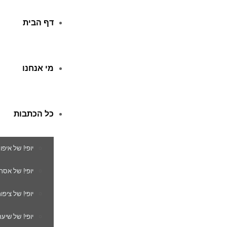
דף הבית
מי אנחנו
כל הכתבות
יופי! של איפו
יופי! של אסת
יופי! של ציפור
יופי! של שיער