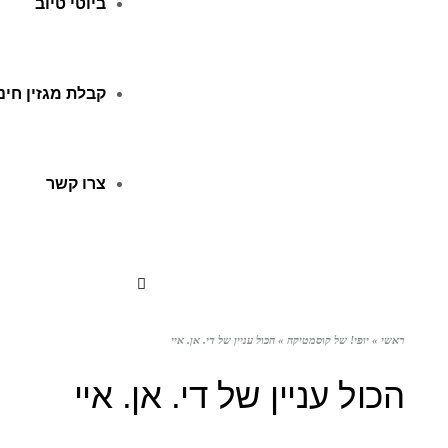
ביוטי טיוב
קבלת מגזין חינ
צרו קשר
ראשי
»
יופי! של קוסמטיקה
»
הכול עניין של די. אן. איי
הכול עניין של די. אן. איי