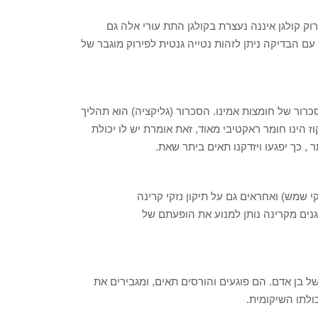
רוק קולגן איננה נעצרת בקולגן התת עורי אלה גם
 עם הבדיקה ניתן לזהות נטייה גנטית לפירוק מוגבר של
רים מסכרור של חומצות אמינו. הסכרור (גליקציה) הוא תהליך
וז הינו חומר ראקטיבי מאוד, זאת אומרת יש לו יכולת
ר , כך יפגעו ויזדקנו תאים ביתר שאת.
קי שמש) ואחראים גם על תיקון נזקי קרינה
נים מקרינה נותן למנוע את הופעתם של
ל בן אדם. הם פוגעים והורסים תאים, ומגבירים את
ולתו השיקומית.