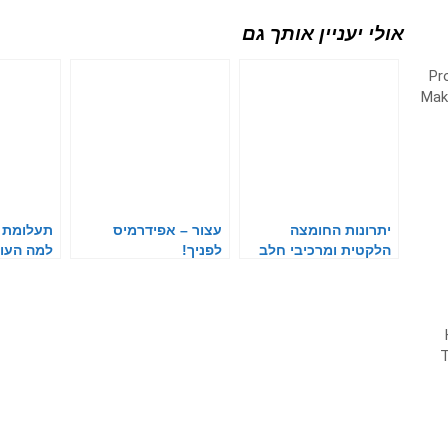
אולי יעניין אותך גם
יתרונות החומצה
עצור – אפידרמיס
תעלומת י
הלקטית ומרכיבי חלב
לפניך!
למה העו
בטיפוח העור
כתום?