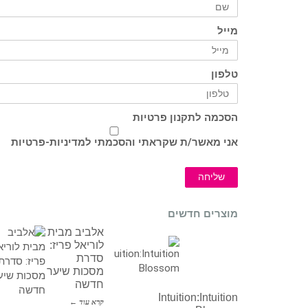
מייל
טלפון
הסכמה לתקנון פרטיות
אני מאשר/ת שקראתי והסכמתי ל
מדיניות-פרטיות
שליחה
מוצרים חדשים
אלביב מבית
לוריאל פריז:
סדרת
מסכות שיער
חדשה
Intuition:Intuition
קרא עוד ←