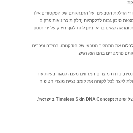
רי הדלקת הטבעים ועל התנהגותם של הפקטורים אלו
צאת סיכון גבוה לדלקתיות (דלקות כרוניאות,פרקים
 ומראה שאינו בריא. ניתן לתת לגוף חיזוק על ידי תוספי
ן לבלום את התהליך הטבעי של הזדקנותו. במידה וניכרים
אותם פרמטרים בהם הוא רגיש.
דיקת האבחון הגנטית, סדרת מוצרים המהווים מענה למגוון בעיות עור
ולת לייצר לכל לקוחה את קומבינציית מוצרי הטיפוח
Time בישראל.