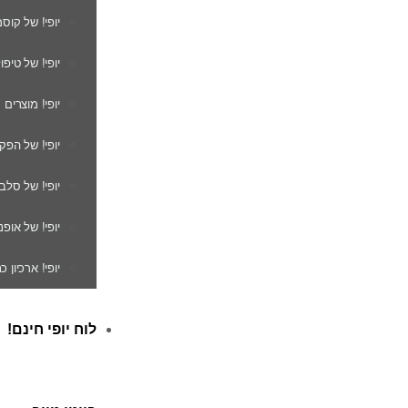
יופי! של קוס
יופי! של טיפו
יופי! מוצרים
יופי! של הפק
יופי! של סלב
יופי! של אופנ
יופי! ארכיון 
לוח יופי חינם!