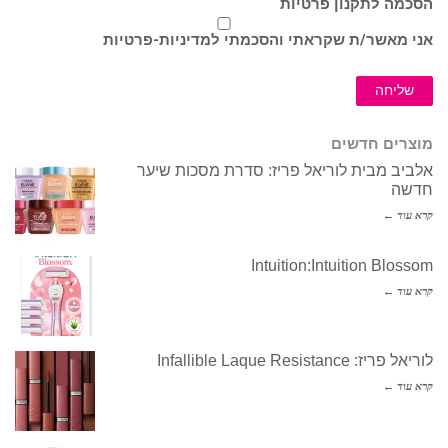
הסכמה לתקנון פרטיות
אני מאשר/ת שקראתי והסכמתי ל
מדיניות-פרטיות
שליחה
מוצרים חדשים
אלביב מבית לוריאל פריז: סדרת מסכות שיער
חדשה
קרא עוד ←
Intuition:Intuition Blossom
קרא עוד ←
לוריאל פריז: Infallible Laque Resistance
קרא עוד ←