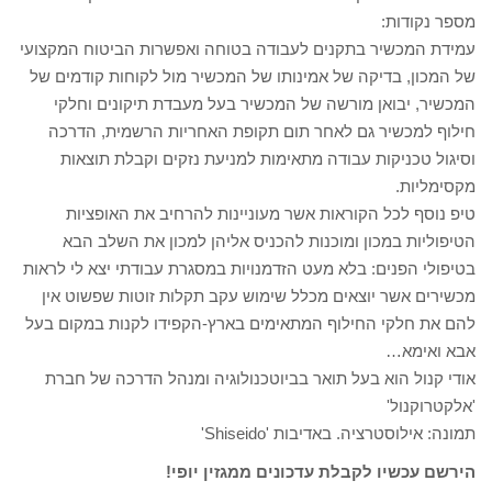
מספר נקודות:
עמידת המכשיר בתקנים לעבודה בטוחה ואפשרות הביטוח המקצועי
של המכון, בדיקה של אמינותו של המכשיר מול לקוחות קודמים של
המכשיר, יבואן מורשה של המכשיר בעל מעבדת תיקונים וחלקי
חילוף למכשיר גם לאחר תום תקופת האחריות הרשמית, הדרכה
וסיגול טכניקות עבודה מתאימות למניעת נזקים וקבלת תוצאות
מקסימליות.
טיפ נוסף לכל הקוראות אשר מעוניינות להרחיב את האופציות
הטיפוליות במכון ומוכנות להכניס אליהן למכון את השלב הבא
בטיפולי הפנים: בלא מעט הזדמנויות במסגרת עבודתי יצא לי לראות
מכשירים אשר יוצאים מכלל שימוש עקב תקלות זוטות שפשוט אין
להם את חלקי החילוף המתאימים בארץ-הקפידו לקנות במקום בעל
אבא ואימא…
אודי קנול הוא בעל תואר בביוטכנולוגיה ומנהל הדרכה של חברת
'אלקטרוקנול'
תמונה: אילוסטרציה. באדיבות 'Shiseido'
הירשם עכשיו לקבלת עדכונים ממגזין יופי!