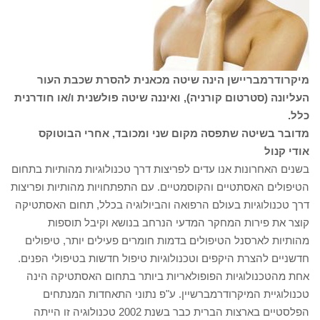
מיקרודרמבריישן הינה שיטה מכאנית להסרת שכבת העור
העליונה (סטרטום קורניה), ואיננה שיטה פולשנית ו/או חודרנית
כלל.
מדובר בשיטה שתפסה מקום שני ומכובד, אחרי הבוטוקס
אודי קנול
בשנים האחרונות אנו עדים לפריצות דרך טכנולוגיות מהותיות בתחום
הטיפולים האסתטיים והקוסמטיים. עם התפתחויות מהותיות ופריצות
דרך טכנולוגיות בעולם הרפואה והביולוגיה בכלל, תחום האסתטיקה
קוצר את פירות המחקר המדעי הנרחב בנושא וקיבל תוספות
מהותיות לארסנל הטיפולים בדמות חומרים פעילים יותר, טיפולים
חדשניים להצרת היקפים וטכנולוגיות טיפול חדשות בטיפולי הפנים.
אחת מהטכנולוגיות הפופולאריות ביותר בתחום האסתטיקה הינה
טכנולוגיית המיקרודרמברשיין. ע"פ נתוני התאחדות המנתחים
הפלסטיים בארצות הברית כבר בשנת 2002 טכנולוגיה זו הייתה