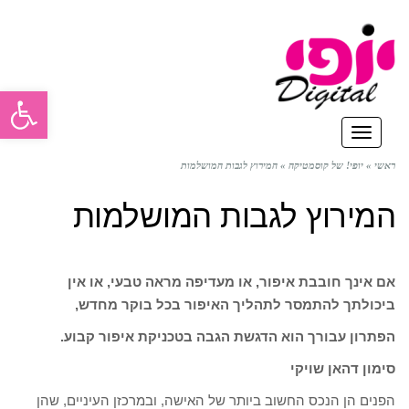
פתח סרגל
תפריט
ראשי
»
יופי! של קוסמטיקה
»
המירוץ לגבות המושלמות
המירוץ לגבות המושלמות
אם אינך חובבת איפור, או מעדיפה מראה טבעי, או אין
ביכולתך להתמסר לתהליך האיפור בכל בוקר מחדש,
הפתרון עבורך הוא הדגשת הגבה בטכניקת איפור קבוע.
סימון דהאן שויקי
הפנים הן הנכס החשוב ביותר של האישה, ובמרכזן העיניים, שהן