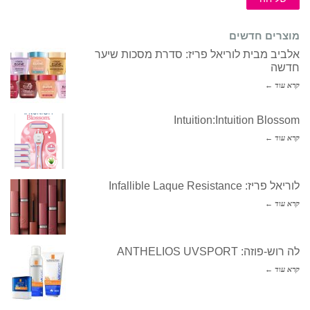
מוצרים חדשים
אלביב מבית לוריאל פריז: סדרת מסכות שיער
חדשה
קרא עוד ←
Intuition:Intuition Blossom
קרא עוד ←
לוריאל פריז: Infallible Laque Resistance
קרא עוד ←
לה רוש-פוזה: ANTHELIOS UVSPORT
קרא עוד ←