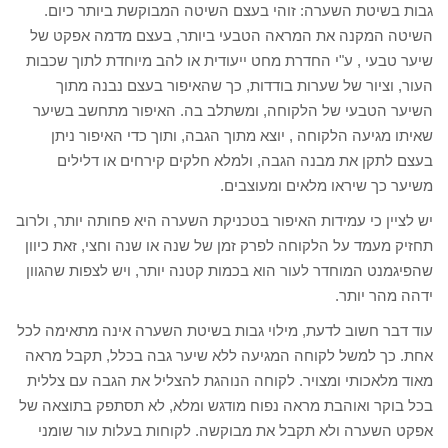
גבות בשיטת השערה: זוהי בעצם השיטה המבוקשת ביותר כיום.
השיטה המקנה את המראה הטבעי ביותר, בעצם מדמה אפקט של
שיער טבעי , ע"י החדרת מחט ייעודית או להב מיוחדת לתוך שכבות
העור, וציור של שערות בודדות, כך שהאיפור בעצם נבנה מתוך
השיער הטבעי של הלקוחה, ומשתלב בה. האיפור מתחשב בשיער
שאיתו מגיעה הלקוחה , יוצא מתוך הגבה, ותוך כדי האיפור ניתן
בעצם לתקן את מבנה הגבה, ולמלא חלקים קירחים או דלילים
משיער כך שיראו מלאים ומעוצבים.
יש לציין כי עמידות האיפור בטכניקת השערה היא פחותה יותר, ולרוב
תחזיק מעמד על הלקוחה לפרק זמן של שנה או שנה וחצי, זאת כיוון
שהפיגמנט המוחדר לעור הוא בכמות קטנה יותר, ויש לצפות שהגוון
ידהה מהר יותר.
עוד דבר חשוב לדעת, מילוי גבות בשיטת השערה אינה מתאימה לכל
אחת. כך למשל לקוחה המגיעה ללא שיער גבה בכלל, תקבל מראה
מאוד מלאכותי ומצויר. לקוחה הנוהגת להצליל את הגבה עם צללית
בכל בוקר ואוהבת מראה נפוח מודגש ומלא, לא תסתפק בתוצאה של
אפקט השערה ולא תקבל את מבוקשה. לקוחות בעלות עור שומני