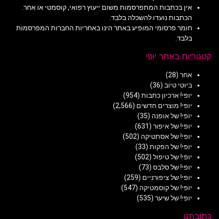
אין בכתבות המתפרסמות משום ייעוץ רפואי, קוסמטי או אחר.
הכתבות נועדו להשכלה בלבד.
חומר פרסומי המופיע באתר הינו באחריות החברות המפרסמות
בלבד.
קטגוריות באתר יופי
אחר
(28)
ביוטי טיוב
(36)
יופי! ארכיון כתבות
(954)
יופי! מוצרים חדשים
(2,566)
יופי! של אופנה
(35)
יופי! של איפור
(631)
יופי! של אסתטיקה
(502)
יופי! של הפקות
(33)
יופי! של טיפול
(502)
יופי! של סלבס
(73)
יופי! של ציפורניים
(259)
יופי! של קוסמטיקה
(547)
יופי! של שיער
(535)
כתובתנו