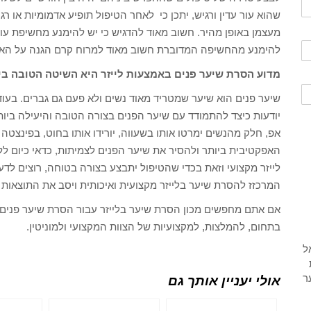
שהוא עור עדין ורגיש, יתכן כי לאחר הטיפול תופיע אדמומיות או 
מעצמן באופן מהיר. חשוב מאוד להדגיש כי יש להימנע מחשיפת עור
להימנע מהחשיפה המדוברת חשוב מאוד למרוח קרם הגנה על האזור
מדוע הסרת שיער פנים באמצעות לייזר היא השיטה הטובה בי
שיער פנים הוא שיער שמטריד מאוד נשים ולא פעם גם גברים. בעוד 
יודעות כיצד להתמודד עם שיער הפנים בצורה הטובה והיעילה ביו
אפ, חלק מהנשים ימרטו אותו בשעווה, יורידו אותו בחוט, בפינצטה 
האפקטיבית ביותר ולהסיר את שיער הפנים לצמיתות, כדאי כיום ל
לייזר מקצועי וזאת בכדי שהטיפול יתבצע בצורה בטוחה, רוצים לד
המרכזז להסרת שיער בלייזר מקצועית ואיכותית ויסב את התוצאות 
אם אתם מחפשים מכון הסרת שיער בלייזר עבור הסרת שיער פנים בל
בתחום, להמלצות, למקצועיות של הצוות המקצועי ולמוניטין.
אולי יעניין אותך גם