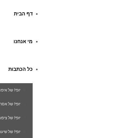
דף הבית
מי אנחנו
כל הכתבות
יופי! של איפו
יופי! של אסת
יופי! של ציפור
יופי! של שיער