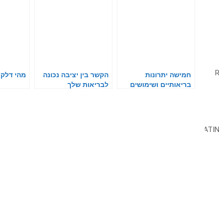
חמישה יתרונות
הקשר בין יציבה נכונה
מהי דלקת
בריאותיים ושימושים
לבריאות שלך
שונים בצמח האלוורה