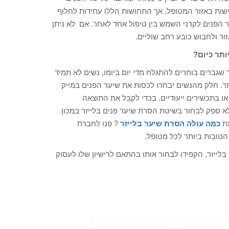
רגישות באזור המטופל, אך התחושות הללו עתידות לחלוף
 הפנים לקרני השמש בין טיפול אחד לאחר. אם לא ניתן
 ולחבוש כובע רחב שוליים.
ותר כיום?
שגברים בוחרים להתגלח מדי יום ביומו, נשים לא תמיד
תר. חלק מהנשים יבחרו לכסות את שיער הפנים במייק
או בתכשירים ייעודיים. בכדי לקבל את התוצאה
לא ספק לבחור בשיטת הסרת שיער פנים בלייזר במכון
עת
כמה עולה הסרת שיער בלייזר
? פנו לחברת
הטובות ביותר לכל מטופל.
ייזר, הקפידו לבחור אותו בהתאם לרישיון שלו לעסוק