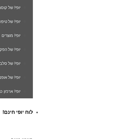
יופי! של קוס
יופי! של טיפו
יופי! מוצרים
יופי! של הפק
יופי! של סלב
יופי! של אופנ
יופי! ארכיון 
לוח יופי חינם!