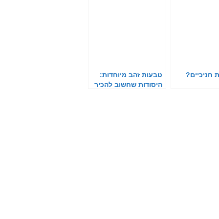
 חניכיים?
טבעות זהב מיוחדות:
היסודות שחשוב להכיר
לפני שרוכשים את
הטבעת המתאימה