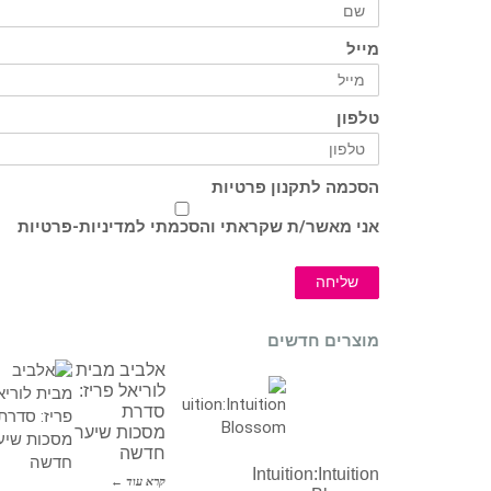
מייל
טלפון
הסכמה לתקנון פרטיות
אני מאשר/ת שקראתי והסכמתי ל
מדיניות-פרטיות
שליחה
מוצרים חדשים
אלביב מבית
לוריאל פריז:
סדרת
מסכות שיער
חדשה
Intuition:Intuition
קרא עוד ←