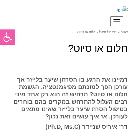
תפריט
פתח סרגל
ראשי
»
יופי! של טיפול
»
חלום או סיוט?
חלום או סיוט?
דמיינו את הרגע בו הסרתן שיער בלייזר אך
עורכן הפך למוכתם מפיגמנטציה. הגשמת
חלום או סיוט? תרחיש זה הוא רק אחד מיני
רבים העלול להתרחש במקרים בהם בוחרים
בטיפול הסרת שיער בלייזר שאינו מתאים
לעורכן. אז איך עושים זאת נכון?
דר' איריס שניידר (
Ph.D, Ms.C
)