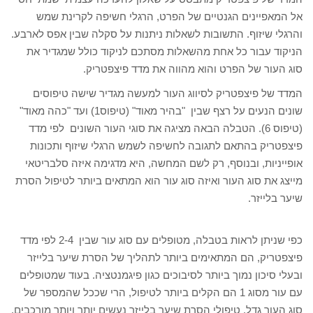
אל המאפיינים הגנטיים של הפרט, הרגלי חשיפה לקרינת שמש
והרגלי שיזוף. התשובות לשאלות ניתנות על סקלה שבין אפס לארבע.
הניקוד עבור כל אחת מהשאלות מסתכם לניקוד כולל שמגדיר את
סוג העור של הפרט והוא מהווה את מדד פיצפטריק.
המדד של פיצפטריק לסיווג העור למעשה מגדיר שישה טיפוסים
שונים הנעים על רצף שבין "בהיר מאוד" (טיפוס1) ועד "כהה מאוד"
(טיפוס 6). הטבלה הבאה מציגה את סוגי העור השונים לפי מדד
פיצפטריק בהתאם לתגובה לחשיפה לשמש הרגלי שיזוף ותכונות
אופייניות, ובנוסף, רק לשם המחשה, היא מדגימה איזה סלבריטאי
מייצג את סוג העור ואיזה סוג עור הוא המתאים ביותר לטיפול הסרת
שיער בלייזר.
כפי שניתן לראות בטבלה, מטופלים עם סוג עור שבין 2-4 לפי מדד
פיצפטריק, הם המתאימים ביותר לתהליך של הסרת שיער בלייזר
ובעלי סיכון נמוך ביותר לסיבוכים כגון פיגמנטציה. בעוד שמטופלים
עם עור מסוג 1 הם הקלים ביותר לטיפול, הרי שככל שהמספר של
סוג העור גדל, טיפולי הסרת שיער בלייזר נעשים יותר ויותר מורכבים.