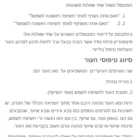
המטופל נשאל שתי שאלות פשוטות:
"האם אתה נשרף לאחר חשיפה ראשונה לשמש?"
2. "האם אתה משתזף לאחר חשיפה ראשונה לשמש?"
בהתבסס על דיווחי המטופלים השונים על שתי שאלות אלו
פיצפטריק פיתח מדד אשר הוכח כבעל ערך לחזות סיכון לסרטן העור
והצלחת טיפול בלייזר .
סיווג טיפוסי העור
שני הגורמים העיקריים המשפיעים על סוג העור הם:
1.נטייה גנטית
2. תגובת העור לחשיפה לשמש (אופי השיזוף).
היות וסוג העור מהווה היבט אחד מתוך המראה הכללי של הפרט, יש
חשיבות גם לגורמים נוספים כמו צבע עיניים וצבע שיער, שנקבעים
גם הם באופן גנטי. גם שיזוף, בין אם הוא נעשה ע"י חשיפה לשמש,
מיטות שיזוף או קרם שיזוף מהווה גורם חשוב בקביעת סוג העור.
המדד של פיצפטריק מתבסס על שאלון להערכה עצמית שמתייחס