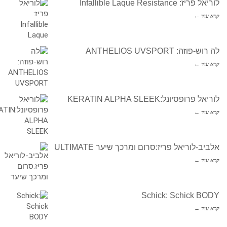
לוריאל פריז: Infallible Laque Resistance
קרא עוד ←
לה רוש-פוזה: ANTHELIOS UVSPORT
קרא עוד ←
לוריאל פרופסיונל:KERATIN ALPHA SLEEK
קרא עוד ←
אלביב-לוריאל פריז:סרום ומרכך שיער ULTIMATE
קרא עוד ←
Schick: Schick BODY
קרא עוד ←