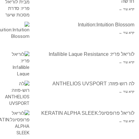
חדשה
קרא עוד ←
Intuition:Intuition Blossom
קרא עוד ←
לוריאל פריז: Infallible Laque Resistance
קרא עוד ←
לה רוש-פוזה: ANTHELIOS UVSPORT
קרא עוד ←
לוריאל פרופסיונל:KERATIN ALPHA SLEEK
קרא עוד ←