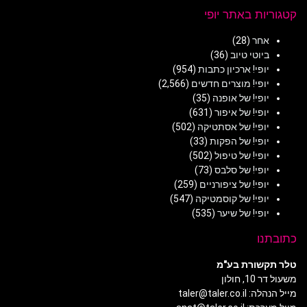
קטגוריות באתר יופי
אחר
(28)
ביוטי טיוב
(36)
יופי! ארכיון כתבות
(954)
יופי! מוצרים חדשים
(2,566)
יופי! של אופנה
(35)
יופי! של איפור
(631)
יופי! של אסתטיקה
(502)
יופי! של הפקות
(33)
יופי! של טיפול
(502)
יופי! של סלבס
(73)
יופי! של ציפורניים
(259)
יופי! של קוסמטיקה
(547)
יופי! של שיער
(535)
כתובתנו
טלר תקשורת בע"מ
משעול דר 10, חולון
מייל הנהלה: taler@taler.co.il