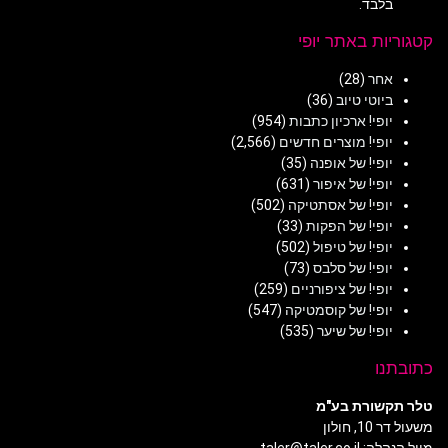
בלבד.
קטגוריות באתר יופי
אחר
(28)
ביוטי טיוב
(36)
יופי! ארכיון כתבות
(954)
יופי! מוצרים חדשים
(2,566)
יופי! של אופנה
(35)
יופי! של איפור
(631)
יופי! של אסתטיקה
(502)
יופי! של הפקות
(33)
יופי! של טיפול
(502)
יופי! של סלבס
(73)
יופי! של ציפורניים
(259)
יופי! של קוסמטיקה
(547)
יופי! של שיער
(535)
כתובתנו
טלר תקשורת בע"מ
משעול דר 10, חולון