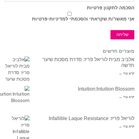
הסכמה לתקנון פרטיות
אני מאשר/ת שקראתי והסכמתי ל
מדיניות-פרטיות
שליחה
מוצרים חדשים
אלביב מבית לוריאל פריז: סדרת מסכות שיער
חדשה
קרא עוד ←
Intuition:Intuition Blossom
קרא עוד ←
לוריאל פריז: Infallible Laque Resistance
קרא עוד ←