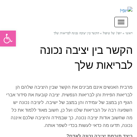
תפריט
פתח סרגל
ראשי
»
יופי! של טיפול
»
הקשר בין יציבה נכונה לבריאות שלך
הקשר בין יציבה נכונה
לבריאות שלך
מרבית האנשים אינם מבינים את הקשר שבין היציבה שלהם הן
לבריאות הפיזית והן לבריאות הנפשית. יציבה קובעת את סידור אברי
הגוף הן במצב של עמידה והן במצב של ישיבה. ליציבה נכונה יש
השפעה רבה על הבריאות שלנו ועל כן, חשוב מאוד ללמוד את כל
מה שחשוב אודות יציבה נכונה, כך שבמידה והיציבה שלכם איננה
נכונה, תדעו מה כדאי לעשות בכדי לשפר אותה.
כיצד תורמת יציבה נכונה לאדם?