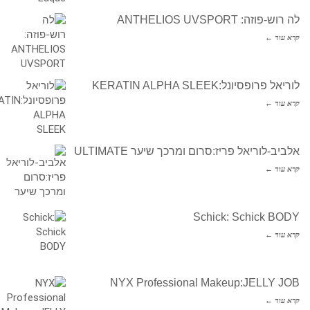
לה רוש-פוזה: ANTHELIOS UVSPORT
קרא עוד ←
לוריאל פרופסיונל:KERATIN ALPHA SLEEK
קרא עוד ←
אלביב-לוריאל פריז:סרום ומרכך שיער ULTIMATE
קרא עוד ←
Schick: Schick BODY
קרא עוד ←
NYX Professional Makeup:JELLY JOB
קרא עוד ←