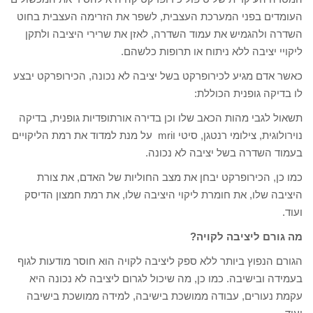
העומדים בפני המערכת העצבית, לשפר את הזרימה העצבית בחוט
השדרה ולהגמיש את עמוד השדרה, לאזן את שרירי היציבה ולתקן
ליקויי יציבה ללא ניתוח או תרופות כלשהם.
כאשר אדם מגיע לכירופרקט בשל יציבה לא נכונה, הכירופרקט יבצע
לו בדיקה גופנית הכוללת:
תשאול לגבי מהות הכאב שלו וכן בדירה אורתופדיות גופנית, בדיקה
נוירולוגית, צילומי רנטגן, סיטי וmri על מנת למדוד את רמת הליקויים
בעמוד השדרה בשל יציבה לא נכונה.
כמו כן, הכירופרקט יבחן את מצב החוליות של האדם, את צורת
היציבה שלו, את חומרת ליקוי היציבה שלו, את רמת חמצון הדיסק
ועוד.
מה גורם ליציבה לקויה?
הגורם הנפוץ ביותר ללא ספק ליציבה לקויה הוא חוסר מודעות לגוף
בעמידה ובישיבה. כמו כן, מה שיכול לגרום ליציבה לא נכונה היא
עקמת נעורים, עבודה ממושכת בישיבה, למידה ממושכת בישיבה