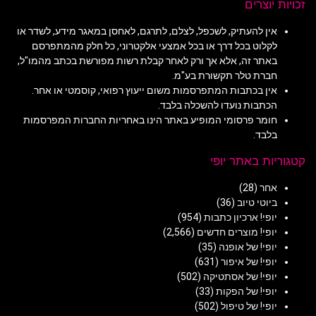
זכויות יוצרים
אין להעתיק, לשכפל, לצלם, לתרגם, לאחסן במאגר מידע, לשדר או
לקלוט בכל דרך או בכל אמצעי אלקטרוני, כל חלק מהמתפרסם
באתר זה, אלא אך ורק לאחר קבלת רשות מפורשת בכתב מהמו"ל,
חברת טלר תקשורת בע"מ.
אין בכתבות המתפרסמות משום ייעוץ רפואי, קוסמטי או אחר.
הכתבות נועדו להשכלה בלבד.
חומר פרסומי המופיע באתר הינו באחריות החברות המפרסמות
בלבד.
קטגוריות באתר יופי
אחר
(28)
ביוטי טיוב
(36)
יופי! ארכיון כתבות
(954)
יופי! מוצרים חדשים
(2,566)
יופי! של אופנה
(35)
יופי! של איפור
(631)
יופי! של אסתטיקה
(502)
יופי! של הפקות
(33)
יופי! של טיפול
(502)