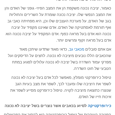
כאמור, יציבה נכונה משקפת הן את המצב הפיזי- גופני של האדם והן
את המצב הנפשי שלו. יציבה נכונה שומרת על השרירים והחוליות
בגב של האדם, על מערכת העצבים שלו וכן, היא מפחיתה כאבי גב
ואף תורמת לאסתטיקה של האדם. אדם שאיננו מקפיד על יציבה
נכונה הוא אדם בעל מראה כפוף. אדם המקפיד על יציבה נכונה הוא
אדם בעל מראה זקוף ומרשים יותר.
אם אתם סובלים
מכאבי גב
, כדאי מאוד שתדעו שיתכן מאוד
שהכאבים הללו נובעים מיציבה לא נכונה. לחצים על הדיסקים ועל
מפרקי עמוד השדרה בשל יציבה לא נכונה עלולים לפגוע במתח
הטבעי של חוט השדרה.
טיפול כירופרקטי מומלץ, מאפשר לכל אדם בעל יציבה לא נכונה
לשפר את היציבה שלו ומעבר לכך, לשפר את מצב בעיות הגב
שנוצרו כתוצאה מיציבה לקויה. טיפול כירופרקט מסייע לשפר את
איכות חייו של האדם.
כירופרקטיקה
לסיוע בכאבים אשר נוצרים בשל יציבה לא נכונה
המטרה העיקרית של טיפול כירופרקטיקה היא להסיר את המכשולים