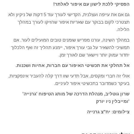
הפסיקי ללכת לישון עם איפור לאלתר!
גם אם את עייפה ועצלנית, הקדישי לעורך עוד 5 דקות של ניקיון ולא
תצטרכי לקום בבוקר עם שאריות איפור שהזיקו לעורך במהלך
הלילה.
במהלך השינה, עורנו מפריש שומנים טובים המועילים לעור. אם
תמשיכי להשאיר על גבי עורך איפור, יימנע תהליך זה ואף הלכלוך
יחדור עמוק יותר ויישאר שם לאורך זמן.
אל תחלקי את תכשיטי האיפור עם חברות, אחיות ושכנות.
אולי זה חברי ומקסים, אבל תדעי שזו דרך קלה להעביר אינפקציות,
בעיקר כשמדובר בתכשיטי איפור לעיניים.
שרון גוטליב, מנהלת הדרכה של מותג הטיפוח 'גרנייה'
'ומייבלין ניו יורק
צילומים: יח"צ גרנייה