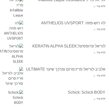
קרא עוד ←
לה רוש-פוזה: ANTHELIOS UVSPORT
קרא עוד ←
לוריאל פרופסיונל:KERATIN ALPHA SLEEK
קרא עוד ←
אלביב-לוריאל פריז:סרום ומרכך שיער ULTIMATE
קרא עוד ←
Schick: Schick BODY
קרא עוד ←