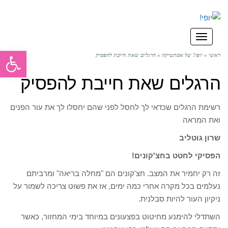
תפריט
פתח סרגל
ראשי
»
יופי! של אסתטיקה
»
הרגלים שאת חייבת להפסיק
הרגלים שאת חייבת להפסיק
רשימת הרגלים שכדאי לך לחסל לפני שהם יחסלו לך את עור הפנים
ואת המראה
שרון גוטליב
הפסיקי לחטט בחצ'קונים!
זה רק יחמיר את המצב. חצ'קונים הם "מחלה בריאה" ומרביתם
נעלמים בכל מקרה אחרי כמה ימים, אז את פשוט צריכה לשמור על
ניקיון העור להיות סבלנית.
השתדלי להימנע מחיטוט בפצעונים במיוחד בימי המחזור, כאשר