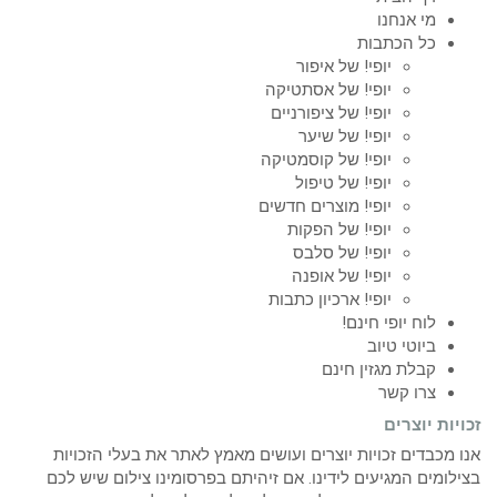
מי אנחנו
כל הכתבות
יופי! של איפור
יופי! של אסתטיקה
יופי! של ציפורניים
יופי! של שיער
יופי! של קוסמטיקה
יופי! של טיפול
יופי! מוצרים חדשים
יופי! של הפקות
יופי! של סלבס
יופי! של אופנה
יופי! ארכיון כתבות
לוח יופי חינם!
ביוטי טיוב
קבלת מגזין חינם
צרו קשר
זכויות יוצרים
אנו מכבדים זכויות יוצרים ועושים מאמץ לאתר את בעלי הזכויות
בצילומים המגיעים לידינו. אם זיהיתם בפרסומינו צילום שיש לכם