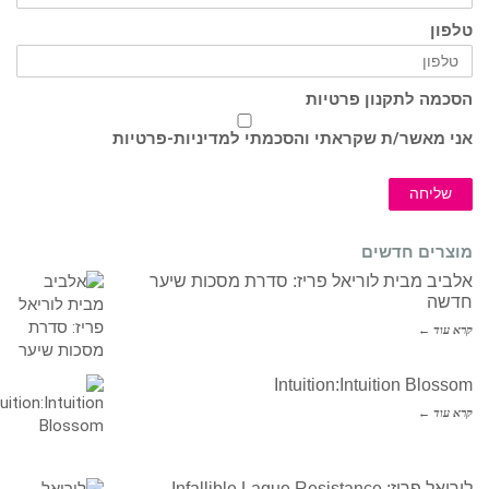
טלפון
הסכמה לתקנון פרטיות
אני מאשר/ת שקראתי והסכמתי ל
מדיניות-פרטיות
שליחה
מוצרים חדשים
אלביב מבית לוריאל פריז: סדרת מסכות שיער
חדשה
קרא עוד ←
Intuition:Intuition Blossom
קרא עוד ←
לוריאל פריז: Infallible Laque Resistance