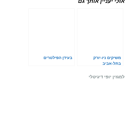
אולי יעניין אותך גם
משיקים ניו-יורק
בעידן הפילטרים
בתל-אביב
למגזין יופי דיגיטלי