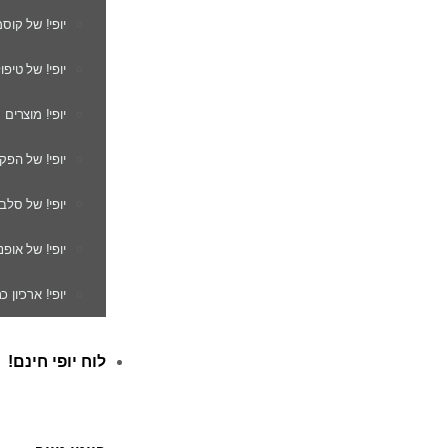
יופי! של קוס
יופי! של טיפו
יופי! מוצרים
יופי! של הפק
יופי! של סלב
יופי! של אופנ
יופי! ארכיון 
לוח יופי חינם!