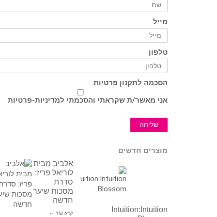
מייל
טלפון
הסכמה לתקנון פרטיות
אני מאשר/ת שקראתי והסכמתי ל
מדיניות-פרטיות
שליחה
מוצרים חדשים
אלביב מבית
לוריאל פריז:
סדרת
מסכות שיער
חדשה
Intuition:Intuition
קרא עוד ←