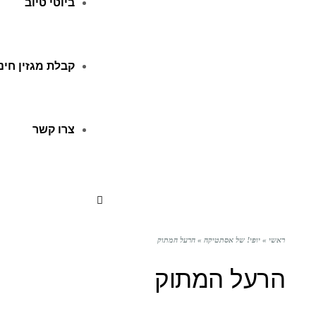
ביוטי טיוב
קבלת מגזין חינ
צרו קשר
ראשי
»
יופי! של אסתטיקה
»
הרעל המתוק
הרעל המתוק