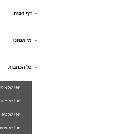
דף הבית
מי אנחנו
כל הכתבות
יופי! של איפו
יופי! של אסת
יופי! של ציפור
יופי! של שיער