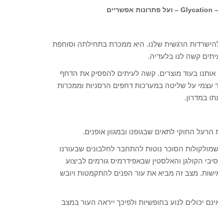
ים
להישרדות הרגשית שלנו. היא ממכרת בתחילתה וסוחפת
יתים קשה לנו בלעדיה.
 אותנו בעוד מוצרים. קשה לעיתים להפסיק את הדחף
ד עצמי על שליטה במערכות דחפים הרסניות וממכרות
ו במדרון.
 הרעל החוקי לתאים שבגופנו ובמגוון אופנים.
ון שמולקולות הסוכר נוטות להתחבר לחלבונים שבעורנו
 שנקראת AGES. התחברות זו, עם סיבי הקולגן והאלסטין שבאפידרמיס גורמים לביצוע
ישות. מצב זה מביא את עור הפנים להתקמטות ויובש
) סיבי הקולגן והאלסטין אינם יכולים לנוע בחופשיות ולפיכך ייראה העור במצב