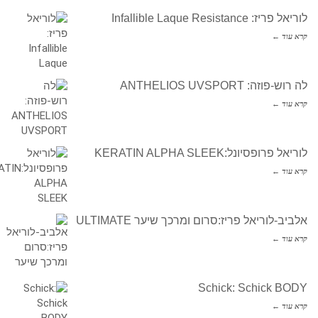
לוריאל פריז: Infallible Laque Resistance
קרא עוד ←
לה רוש-פוזה: ANTHELIOS UVSPORT
קרא עוד ←
לוריאל פרופסיונל:KERATIN ALPHA SLEEK
קרא עוד ←
אלביב-לוריאל פריז:סרום ומרכך שיער ULTIMATE
קרא עוד ←
Schick: Schick BODY
קרא עוד ←