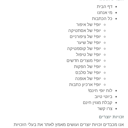
דף הבית
מי אנחנו
כל הכתבות
יופי! של איפור
יופי! של אסתטיקה
יופי! של ציפורניים
יופי! של שיער
יופי! של קוסמטיקה
יופי! של טיפול
יופי! מוצרים חדשים
יופי! של הפקות
יופי! של סלבס
יופי! של אופנה
יופי! ארכיון כתבות
לוח יופי חינם!
ביוטי טיוב
קבלת מגזין חינם
צרו קשר
זכויות יוצרים
אנו מכבדים זכויות יוצרים ועושים מאמץ לאתר את בעלי הזכויות