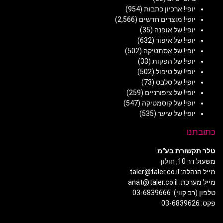
יופי! ארכיון כתבות
(954)
יופי! מוצרים חדשים
(2,566)
יופי! של אופנה
(35)
יופי! של איפור
(632)
יופי! של אסתטיקה
(502)
יופי! של הפקות
(33)
יופי! של טיפול
(502)
יופי! של סלבס
(73)
יופי! של ציפורניים
(259)
יופי! של קוסמטיקה
(547)
יופי! של שיער
(535)
כתובתנו
טלר תקשורת בע"מ
משעול דר 10, חולון
מייל הנהלה: taler@taler.co.il
מייל מערכת: anat@taler.co.il
טלפון (רב קווי): 03-6839666
פקס: 03-6839626