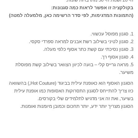
בקולקציה זו אפשר לראות כמה סגנונות:
(התמונות המדגימות, לפי סדר הרשימה כאן, מלמעלה למטה)
1. סגנון מפוסל עכשווי.
2. סגנון לטיני בשילוב רשת אבנים למראה ספרדי סקסי.
3. סגנון נסיכתי עם קשת כתר אסוף כלפי מעלה.
4. סגנון אסוף רך.
5. מראה גרייס קלי – בועה לכיוון הצוואר בשילוב קשת מפוסלת
משיער.
הסגנון האסוף הוא כאופנת עילית בביגוד (Hot Couture,) בהשוואה
כזו צריך להתייחס לסגנון התסרוקות האסופות כמו אופנת עילית
בשיער, ואת זה אני מדגיש לתלמידים שלי בקורסים.
הסגנון מצריך יותר ידע, יותר תחכום וכמובן מיומנות ואומנות.