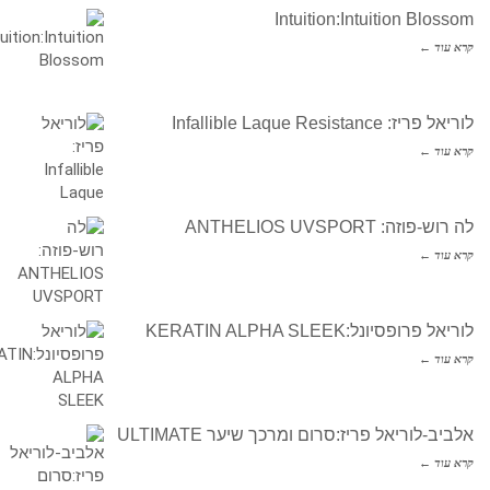
Intuition:Intuition Blossom
קרא עוד ←
לוריאל פריז: Infallible Laque Resistance
קרא עוד ←
לה רוש-פוזה: ANTHELIOS UVSPORT
קרא עוד ←
לוריאל פרופסיונל:KERATIN ALPHA SLEEK
קרא עוד ←
אלביב-לוריאל פריז:סרום ומרכך שיער ULTIMATE
קרא עוד ←