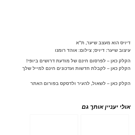
דיויס הוא מעצב שיער, ת"א
עיצוב שיער: דיויס; צילום: אוהד רומנו
הקלק כאן – לפרסום חינם של מודעת דרושים ביופי!
הקלק כאן – לקבלת חדשות ועדכונים חינם למייל שלך
הקלק כאן – לשאול, להעיר ולדסקס בפורום האתר
אולי יעניין אותך גם