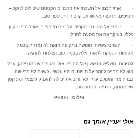
· ארזי חכם: אל תשכחי את הדברים הקטנים שיכולים להקל –
חטיפים, תרופות מאושרות, קרם לחות, ספר טוב.
· שמרי על היגיינה: הקפידי על מים מינרליים, אוכל טרי וניקיון
כללי, בעיקר אם את נוסעת לחו"ל.
· הנמיכי ציפיות: חופשה בתקופה הזאת לא נמדדת בכמה
מקומות הספקת לראות, אלא בכמה טוב הצלחת להרגיש.
לסיכום
, השליש הראשון של ההיריון אולי לא מרגיש כמו פינוק, אבל
הוא לא מחייב לוותר על חוויות. דווקא עכשיו, כשאת לא מרגישה
כבדה מדי והעולם עדיין לא יודע, את יכולה להעניק לעצמך רגע קטן
של מנוחה, הרפיה והתחדשות.
צילום: PEXEL
אולי יעניין אותך גם