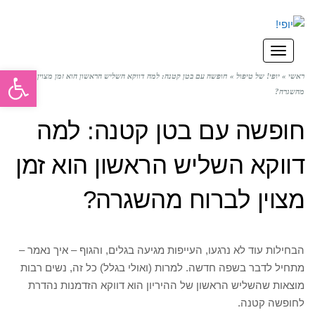
תפריט
פתח סרגל
ראשי
»
יופי! של טיפול
»
חופשה עם בטן קטנה: למה דווקא השליש הראשון הוא זמן מצוין לברוח
מהשגרה?
חופשה עם בטן קטנה: למה
דווקא השליש הראשון הוא זמן
מצוין לברוח מהשגרה?
הבחילות עוד לא נרגעו, העייפות מגיעה בגלים, והגוף – איך נאמר –
מתחיל לדבר בשפה חדשה. למרות (ואולי בגלל) כל זה, נשים רבות
מוצאות שהשליש הראשון של ההיריון הוא דווקא הזדמנות נהדרת
לחופשה קטנה.