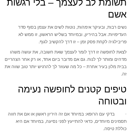
תשומת לב לעצמך – בלי רגשות
אשם
נשים רבות, ובעיקר אימהות, נוטות לשים את עצמן בסוף סדר
העדיפויות. אבל בהיריון, ובמיוחד בשליש הראשון, זו ממש לא
פריבילגיה לקחת פסק זמן – זו דרך להקשיב לגוף.
לצאת לחופשה זו דרך לומר לעצמך שאת חשובה, את עושה משהו
מדהים ומותר לך לנוח. גם אם מדובר ביום אחד, או רק אחר הצהריים
בבית מלון בעיר אחרת – כל מה שעוזר לך להרגיש יותר טוב שווה את
זה.
טיפים קטנים לחופשה נעימה
ובטוחה
· בדקי עם הרופא: במיוחד אם זה היריון ראשון או אם את חווה
תסמינים מיוחדים, כדאי להתייעץ לפני נסיעה, במיוחד אם היא
כוללת טיסה.