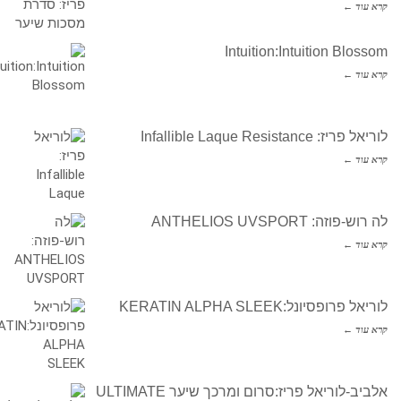
קרא עוד ←
Intuition:Intuition Blossom
קרא עוד ←
לוריאל פריז: Infallible Laque Resistance
קרא עוד ←
לה רוש-פוזה: ANTHELIOS UVSPORT
קרא עוד ←
לוריאל פרופסיונל:KERATIN ALPHA SLEEK
קרא עוד ←
אלביב-לוריאל פריז:סרום ומרכך שיער ULTIMATE