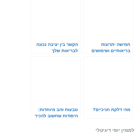
חמישה יתרונות
הקשר בין יציבה נכונה
בריאותיים ושימושים
לבריאות שלך
שונים בצמח האלוורה
מהי דלקת חניכיים?
טבעות זהב מיוחדות:
היסודות שחשוב להכיר
לפני שרוכשים את
הטבעת המתאימה
למגזין יופי דיגיטלי