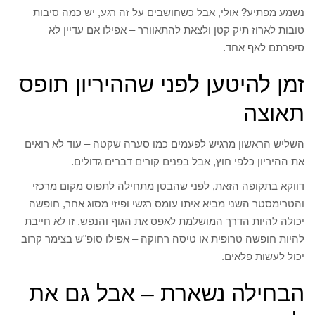
נשמע מפתיע? אולי, אבל כשחושבים על זה רגע, יש כמה סיבות
טובות לארוז תיק קטן ולצאת להתאוורר – אפילו אם עדיין לא
סיפרתם לאף אחד.
זמן להיטען לפני שההיריון תופס
תאוצה
השליש הראשון מרגיש לפעמים כמו סערה שקטה – עוד לא רואים
את ההיריון כלפי חוץ, אבל בפנים קורים דברים גדולים.
דווקא בתקופה הזאת, לפני שהבטן מתחילה לתפוס מקום מרכזי
והטרימסטר השני מביא איתו עומס רגשי ופיזי מסוג אחר, חופשה
יכולה להיות הדרך המושלמת לאפס את הגוף והנפש. זו לא חייבת
להיות חופשה טרופית או טיסה רחוקה – אפילו סופ"ש בצימר קרוב
יכול לעשות פלאים.
הבחילה נשארת – אבל גם את