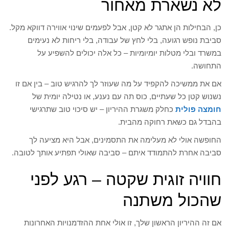
לא נשארת מאחור
כן, הבחילות הן אתגר לא קטן, אבל לפעמים שינוי אווירה דווקא מקל.
סביבת נופש רגועה, בלי לחץ של עבודה, בלי ריחות לא נעימים
במשרד ובלי מטלות יומיומיות – כל אלה יכולים להשפיע על
התחושה.
אם את ממשיכה להקפיד על מה שעוזר לך להרגיש טוב – בין אם זו
נשנוש קטן כל שעתיים, כוס תה עם נענע, או נטילה יומית של
חומצה פולית
כחלק משגרת ההיריון – יש סיכוי טוב שתרגישי
בהבדל גם כשאת רחוקה מהבית.
החופשה אולי לא מעלימה את התסמינים, אבל היא מציעה לך
סביבה אחרת להתמודד איתם – סביבה שאולי תפתיע אותך לטובה.
חוויה זוגית שקטה – רגע לפני
שהכול משתנה
אם זה ההיריון הראשון שלך, זו אולי אחת ההזדמנויות האחרונות