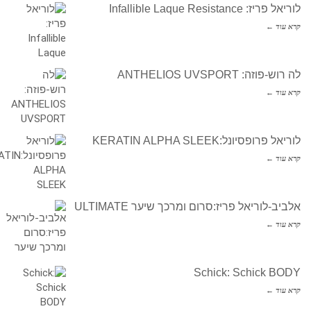
לוריאל פריז: Infallible Laque Resistance
קרא עוד ←
לה רוש-פוזה: ANTHELIOS UVSPORT
קרא עוד ←
לוריאל פרופסיונל:KERATIN ALPHA SLEEK
קרא עוד ←
אלביב-לוריאל פריז:סרום ומרכך שיער ULTIMATE
קרא עוד ←
Schick: Schick BODY
קרא עוד ←