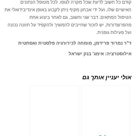
קודם כל חשוב לדעת שכל מקרה לגופו. לכל מטופל הנתונים
האישיים שלו, ועל ידי אבחון מקיף ניתן לקבוע באופן אינדיבידואלי את
הטיפול המתאים. דבר שני וחשוב, גם לאחר ביצוע אחת
מהפרוצדורות, יש לזכור שחייבים להמשיך ולהקפיד על תזונה נכונה
ועל פעילות גופנית.
ד"ר נמרוד פרידמן, מומחה לכירורגיה פלסטית ואסתטית
אילוסטרציה: אימג' בנק ישראל
אולי יעניין אותך גם